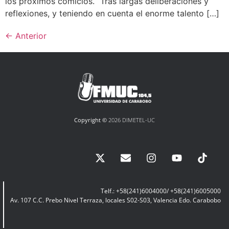
los próximos comicios. “Tras largas deliberaciones y
reflexiones, y teniendo en cuenta el enorme talento […]
←
Anterior
Copyright ©
2026 DIMETEL-UC
Telf.: +58(241)6004000/ +58(241)6005000
Av. 107 C.C. Prebo Nivel Terraza, locales S02-S03, Valencia Edo. Carabobo