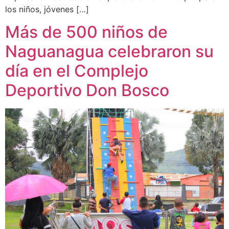
los niños, jóvenes […]
Más de 500 niños de
Naguanagua celebraron su
día en el Complejo
Deportivo Don Bosco