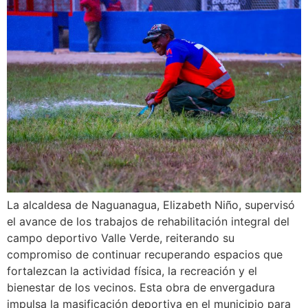
La alcaldesa de Naguanagua, Elizabeth Niño, supervisó
el avance de los trabajos de rehabilitación integral del
campo deportivo Valle Verde, reiterando su
compromiso de continuar recuperando espacios que
fortalezcan la actividad física, la recreación y el
bienestar de los vecinos. Esta obra de envergadura
impulsa la masificación deportiva en el municipio para