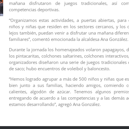
mañana disfrutaron de juegos tradicionales, así co
competencias deportivas.
“Organizamos estas actividades, a puertas abiertas, para
niños y niñas que residen en los sectores cercanos, y los
lejos también, puedan venir a disfrutar una mañana diferent
familiares”, comentó emocionada la alcaldesa Ana González.
Durante la jornada los homenajeados volaron papagayos, d
los pintacaritas, colchones saltarines, colchones interactivo
organizadores diseñaron una serie de juegos tradicionales
de saco; hubo encuentros de voleibol y baloncesto.
“Hemos logrado agrupar a más de 500 niños y niñas que e
bien junto a sus familias, haciendo amigos, comiendo co
calientes, algodón de azúcar. Tenemos algunos premi
entregando de acuerdo a las competencias y a las demás a
estamos desarrollando”, agregó Ana González.