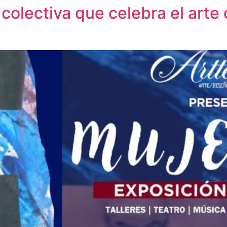
 colectiva que celebra el art
a