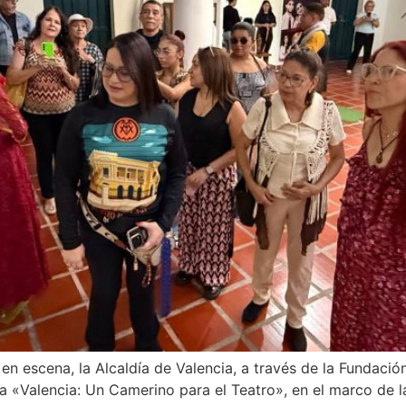
n escena, la Alcaldía de Valencia, a través de la Fundación
a «Valencia: Un Camerino para el Teatro», en el marco de l