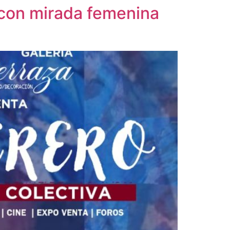
e con mirada femenina