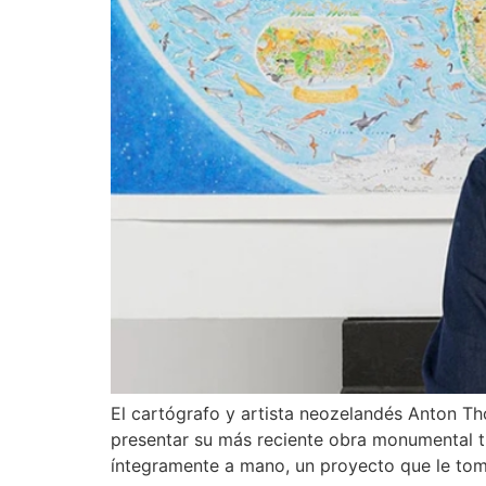
El cartógrafo y artista neozelandés Anton Tho
presentar su más reciente obra monumental ti
íntegramente a mano, un proyecto que le tomó