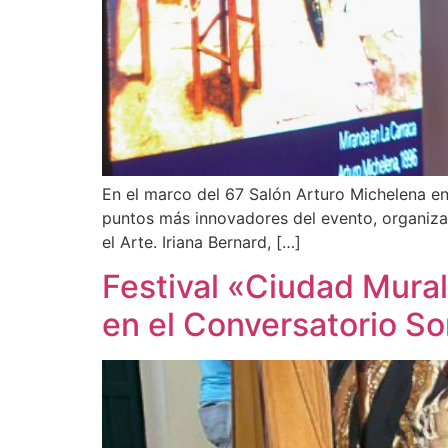
En el marco del 67 Salón Arturo Michelena en 
puntos más innovadores del evento, organizad
el Arte. Iriana Bernard, […]
Festival «Ciudad Mural
en el Conversatorio S