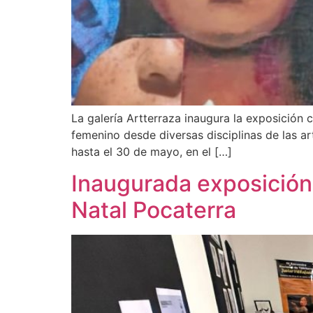
La galería Artterraza inaugura la exposición 
femenino desde diversas disciplinas de las a
hasta el 30 de mayo, en el […]
Inaugurada exposición 
Natal Pocaterra