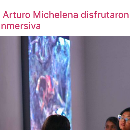
n Arturo Michelena disfrutaro
Inmersiva