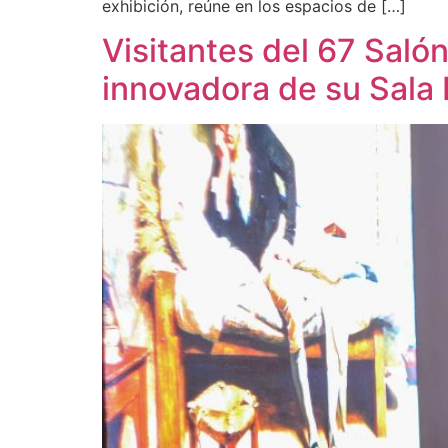
exhibición, reúne en los espacios de […]
Visitantes del 67 Saló
innovadora de su Sala 