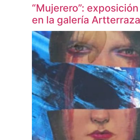
“Mujerero”: exposición
en la galería Artterraz