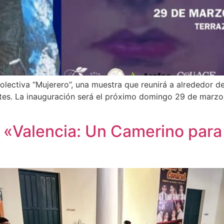
colectiva “Mujerero”, una muestra que reunirá a alrededor d
rtes. La inauguración será el próximo domingo 29 de marzo 
«Valencia: Un Camerino para 