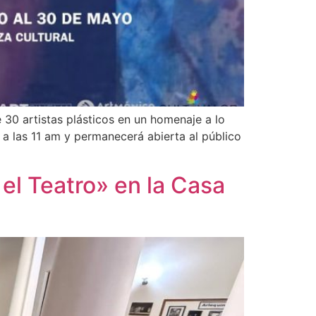
e 30 artistas plásticos en un homenaje a lo
a las 11 am y permanecerá abierta al público
el Teatro» en la Casa