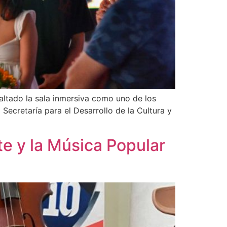
saltado la sala inmersiva como uno de los
ecretaría para el Desarrollo de la Cultura y
te y la Música Popular