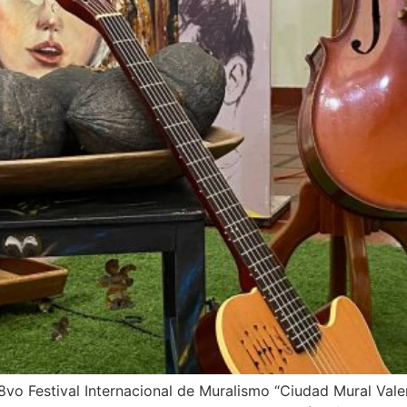
o Festival Internacional de Muralismo “Ciudad Mural Valenc