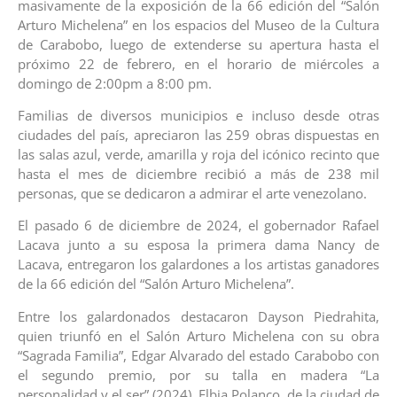
masivamente de la exposición de la 66 edición del “Salón
Arturo Michelena” en los espacios del Museo de la Cultura
de Carabobo, luego de extenderse su apertura hasta el
próximo 22 de febrero, en el horario de miércoles a
domingo de 2:00pm a 8:00 pm.
Familias de diversos municipios e incluso desde otras
ciudades del país, apreciaron las 259 obras dispuestas en
las salas azul, verde, amarilla y roja del icónico recinto que
hasta el mes de diciembre recibió a más de 238 mil
personas, que se dedicaron a admirar el arte venezolano.
El pasado 6 de diciembre de 2024, el gobernador Rafael
Lacava junto a su esposa la primera dama Nancy de
Lacava, entregaron los galardones a los artistas ganadores
de la 66 edición del “Salón Arturo Michelena”.
Entre los galardonados destacaron Dayson Piedrahita,
quien triunfó en el Salón Arturo Michelena con su obra
“Sagrada Familia”, Edgar Alvarado del estado Carabobo con
el segundo premio, por su talla en madera “La
personalidad y el ser” (2024), Elbia Polanco, de la ciudad de