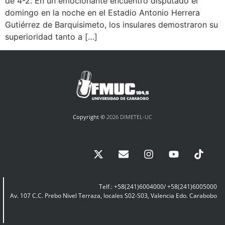
de 4-2. En un emocionante encuentro disputado el
domingo en la noche en el Estadio Antonio Herrera
Gutiérrez de Barquisimeto, los insulares demostraron su
superioridad tanto a […]
Copyright ©
2026 DIMETEL-UC
Telf.: +58(241)6004000/ +58(241)6005000
Av. 107 C.C. Prebo Nivel Terraza, locales S02-S03, Valencia Edo. Carabobo