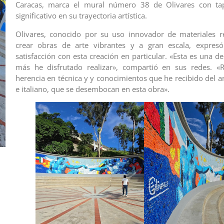
Caracas, marca el mural número 38 de Olivares con ta
significativo en su trayectoria artística.
Olivares, conocido por su uso innovador de materiales r
crear obras de arte vibrantes y a gran escala, expres
satisfacción con esta creación en particular. «Esta es una d
más he disfrutado realizar», compartió en sus redes. «R
herencia en técnica y y conocimientos que he recibido del a
e italiano, que se desembocan en esta obra».