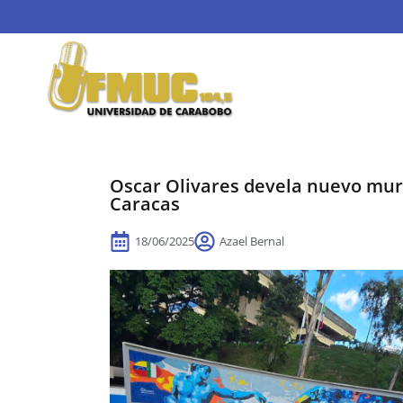
Oscar Olivares devela nuevo mura
Caracas
18/06/2025
Azael Bernal