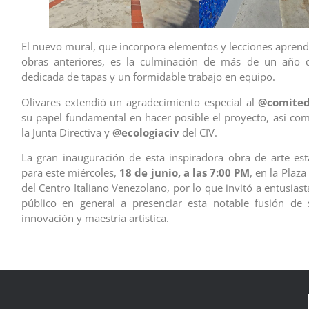
El nuevo mural, que incorpora elementos y lecciones aprend
obras anteriores, es la culminación de más de un año d
dedicada de tapas y un formidable trabajo en equipo.
Olivares extendió un agradecimiento especial al
@comited
su papel fundamental en hacer posible el proyecto, así co
la Junta Directiva y
@ecologiaciv
del CIV.
La gran inauguración de esta inspiradora obra de arte e
para este miércoles,
18 de junio, a las 7:00 PM
, en la Plaza
del Centro Italiano Venezolano, por lo que invitó a entusiasta
público en general a presenciar esta notable fusión de s
innovación y maestría artística.