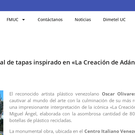
FMUC
Contáctanos
Noticias
Dimetel UC
l de tapas inspirado en «La Creación de Adá
El reconocido artista plástico venezolano
Oscar Olivare
cautivar al mundo del arte con la culminación de su más r
una impresionante interpretación de la icónica «La Creaci
Miguel Ángel, elaborada con la asombrosa cantidad de 80
botellas de plástico recicladas.
La monumental obra, ubicada en el
Centro Italiano Venez