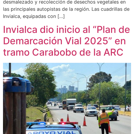
desmalezado y recolección de desechos vegetales en
las principales autopistas de la región. Las cuadrillas de
Invialca, equipadas con […]
Invialca dio inicio al “Plan de
Demarcación Vial 2025” en
tramo Carabobo de la ARC