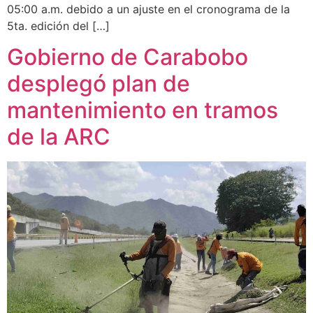
05:00 a.m. debido a un ajuste en el cronograma de la
5ta. edición del […]
Gobierno de Carabobo
desplegó plan de
mantenimiento en tramos
de la ARC