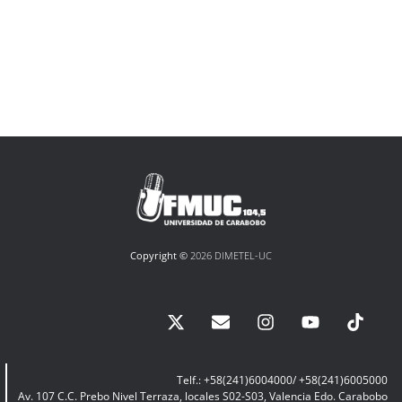
Copyright ©
2026 DIMETEL-UC
Telf.: +58(241)6004000/ +58(241)6005000
Av. 107 C.C. Prebo Nivel Terraza, locales S02-S03, Valencia Edo. Carabobo