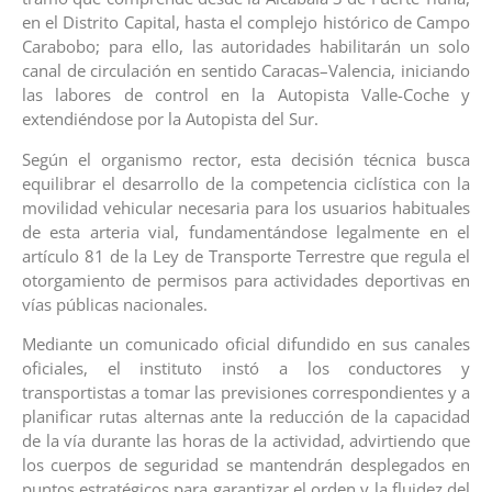
en el Distrito Capital, hasta el complejo histórico de Campo
Carabobo; para ello, las autoridades habilitarán un solo
canal de circulación en sentido Caracas–Valencia, iniciando
las labores de control en la Autopista Valle-Coche y
extendiéndose por la Autopista del Sur.
Según el organismo rector, esta decisión técnica busca
equilibrar el desarrollo de la competencia ciclística con la
movilidad vehicular necesaria para los usuarios habituales
de esta arteria vial, fundamentándose legalmente en el
artículo 81 de la Ley de Transporte Terrestre que regula el
otorgamiento de permisos para actividades deportivas en
vías públicas nacionales.
Mediante un comunicado oficial difundido en sus canales
oficiales, el instituto instó a los conductores y
transportistas a tomar las previsiones correspondientes y a
planificar rutas alternas ante la reducción de la capacidad
de la vía durante las horas de la actividad, advirtiendo que
los cuerpos de seguridad se mantendrán desplegados en
puntos estratégicos para garantizar el orden y la fluidez del