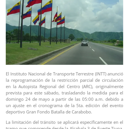
El Instituto Nacional de Transporte Terrestre (INTT) anunció
la reprogramación de la restricción parcial de circulación
en la Autopista Regional del Centro (ARC), originalmente
prevista para este sábado, trasladando la medida para el
domingo 24 de mayo a partir de las 05:00 a.m. debido a
un ajuste en el cronograma de la 5ta. edición del evento
deportivo Gran Fondo Batalla de Carabobo.
La limitación del tránsito se aplicará específicamente en el
tramo que comprende desde la Alcabala 3 de Fuerte Tiuna,