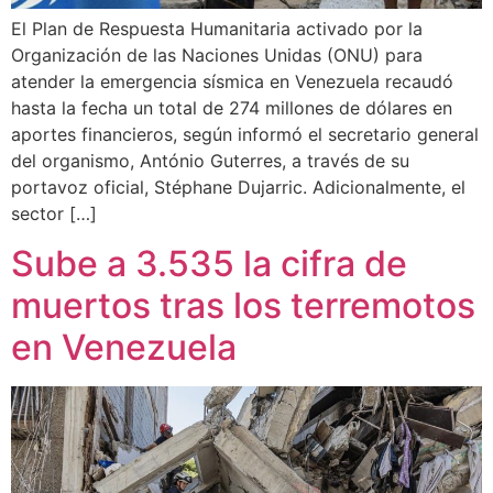
El Plan de Respuesta Humanitaria activado por la
Organización de las Naciones Unidas (ONU) para
atender la emergencia sísmica en Venezuela recaudó
hasta la fecha un total de 274 millones de dólares en
aportes financieros, según informó el secretario general
del organismo, António Guterres, a través de su
portavoz oficial, Stéphane Dujarric. Adicionalmente, el
sector […]
Sube a 3.535 la cifra de
muertos tras los terremotos
en Venezuela