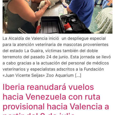
La Alcaldía de Valencia inició un despliegue especial
para la atención veterinaria de mascotas provenientes
del estado La Guaira, víctimas también del doble
terremoto del pasado 24 de junio. Esta jornada se llevó
a cabo gracias a la actuación del personal de médicos
veterinarios y especialistas adscritos a la Fundación
«Juan Vicente Seijas» Zoo Aquarium […]
Iberia reanudará vuelos
hacia Venezuela con ruta
provisional hacia Valencia a