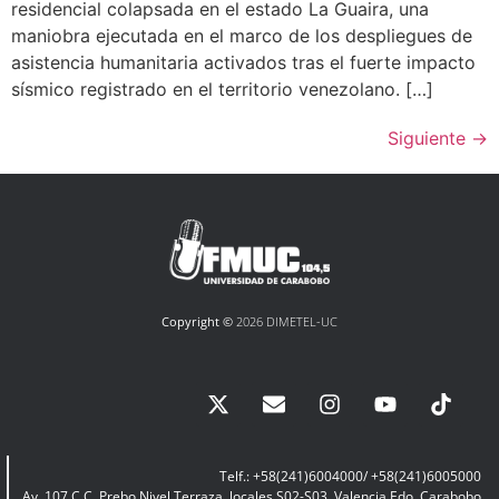
residencial colapsada en el estado La Guaira, una
maniobra ejecutada en el marco de los despliegues de
asistencia humanitaria activados tras el fuerte impacto
sísmico registrado en el territorio venezolano. […]
Siguiente
→
Copyright ©
2026 DIMETEL-UC
Telf.: +58(241)6004000/ +58(241)6005000
Av. 107 C.C. Prebo Nivel Terraza, locales S02-S03, Valencia Edo. Carabobo