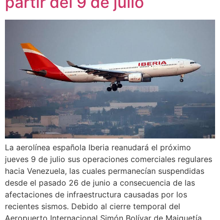
partir del 9 de julio
La aerolínea española Iberia reanudará el próximo
jueves 9 de julio sus operaciones comerciales regulares
hacia Venezuela, las cuales permanecían suspendidas
desde el pasado 26 de junio a consecuencia de las
afectaciones de infraestructura causadas por los
recientes sismos. Debido al cierre temporal del
Aeropuerto Internacional Simón Bolívar de Maiquetía,