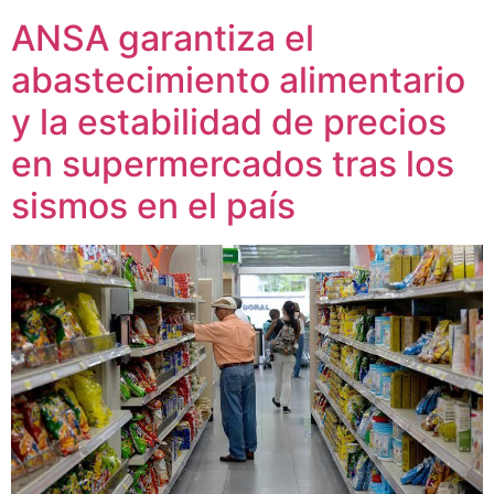
ANSA garantiza el
abastecimiento alimentario
y la estabilidad de precios
en supermercados tras los
sismos en el país