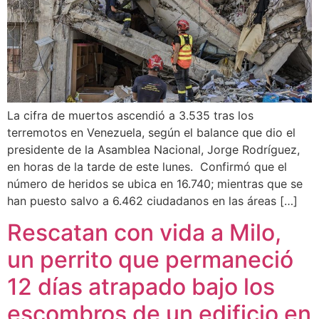
La cifra de muertos ascendió a 3.535 tras los
terremotos en Venezuela, según el balance que dio el
presidente de la Asamblea Nacional, Jorge Rodríguez,
en horas de la tarde de este lunes. Confirmó que el
número de heridos se ubica en 16.740; mientras que se
han puesto salvo a 6.462 ciudadanos en las áreas […]
Rescatan con vida a Milo,
un perrito que permaneció
12 días atrapado bajo los
escombros de un edificio en