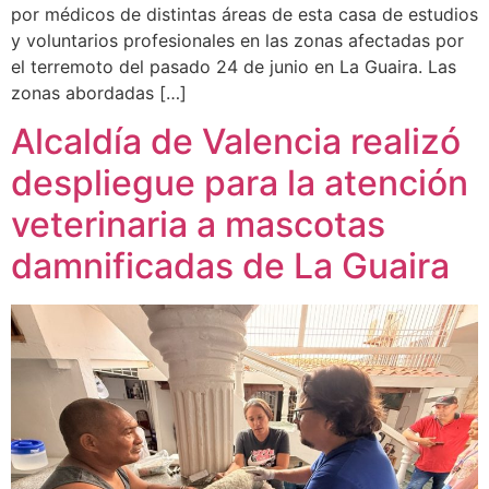
por médicos de distintas áreas de esta casa de estudios
y voluntarios profesionales en las zonas afectadas por
el terremoto del pasado 24 de junio en La Guaira. Las
zonas abordadas […]
Alcaldía de Valencia realizó
despliegue para la atención
veterinaria a mascotas
damnificadas de La Guaira