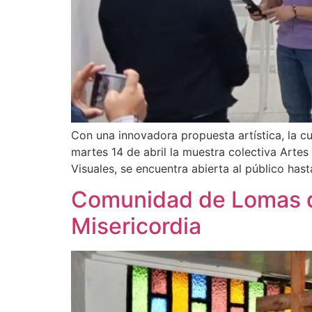
Con una innovadora propuesta artística, la c
martes 14 de abril la muestra colectiva Arte
Visuales, se encuentra abierta al público hast
Comunidad de Lomas del
Misericordia