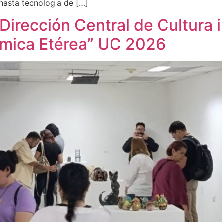
hasta tecnología de […]
Dirección Central de Cultura
ámica Etérea” UC 2026