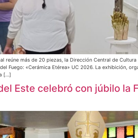
ual reúne más de 20 piezas, la Dirección Central de Cultur
s del Fuego: «Cerámica Etérea» UC 2026. La exhibición, org
a […]
 Este celebró con júbilo la F