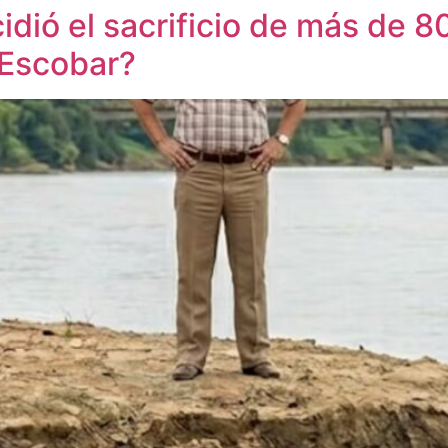
idió el sacrificio de más de 
 Escobar?