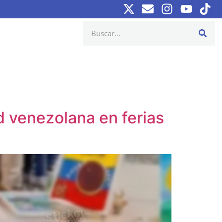
ad venezolana en ferias