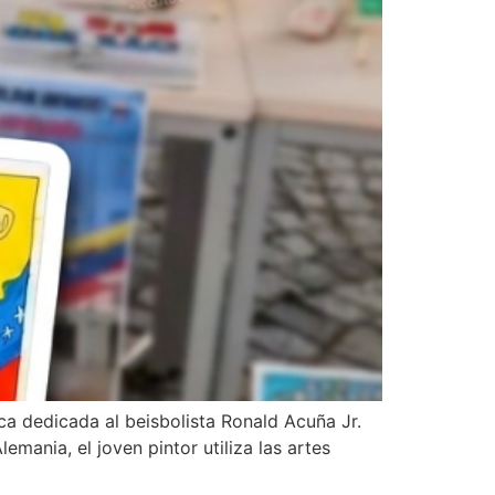
ica dedicada al beisbolista Ronald Acuña Jr.
mania, el joven pintor utiliza las artes