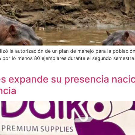
lizó la autorización de un plan de manejo para la poblaci
 a por lo menos 80 ejemplares durante el segundo semestre 
s expande su presencia nacion
ncia