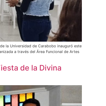
a de la Universidad de Carabobo inauguró este
anizada a través del Área Funcional de Artes
iesta de la Divina