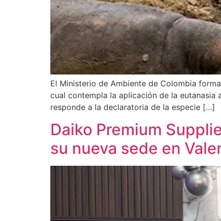
El Ministerio de Ambiente de Colombia forma
cual contempla la aplicación de la eutanasia
responde a la declaratoria de la especie […]
Daiko Premium Supplie
su nueva sede en Vale