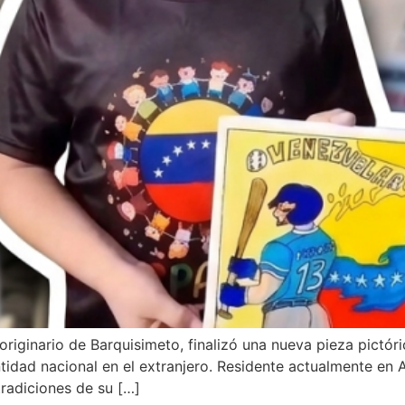
 originario de Barquisimeto, finalizó una nueva pieza pictór
idad nacional en el extranjero. Residente actualmente en Ale
tradiciones de su […]