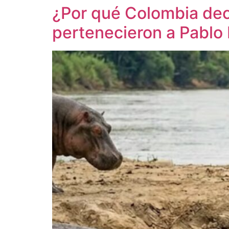
¿Por qué Colombia dec
pertenecieron a Pablo