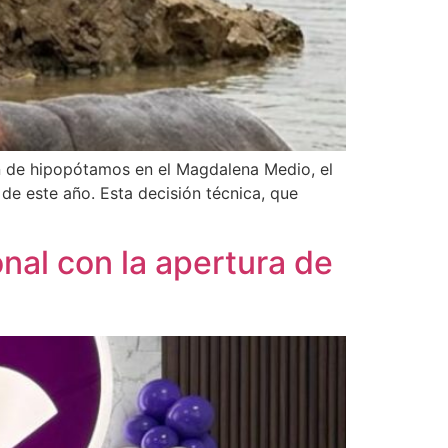
ón de hipopótamos en el Magdalena Medio, el
de este año. Esta decisión técnica, que
al con la apertura de