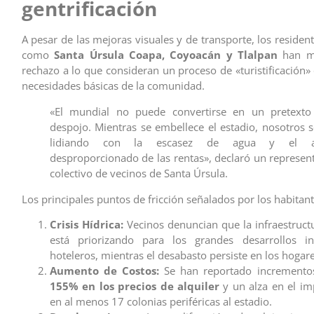
gentrificación
A pesar de las mejoras visuales y de transporte, los residen
como
Santa Úrsula Coapa, Coyoacán y Tlalpan
han ma
rechazo a lo que consideran un proceso de «turistificación»
necesidades básicas de la comunidad.
«El mundial no puede convertirse en un pretexto
despojo. Mientras se embellece el estadio, nosotros 
lidiando con la escasez de agua y el a
desproporcionado de las rentas», declaró un represen
colectivo de vecinos de Santa Úrsula.
Los principales puntos de fricción señalados por los habitant
Crisis Hídrica:
Vecinos denuncian que la infraestruct
está priorizando para los grandes desarrollos in
hoteleros, mientras el desabasto persiste en los hogare
Aumento de Costos:
Se han reportado incremento
155% en los precios de alquiler
y un alza en el im
en al menos 17 colonias periféricas al estadio.