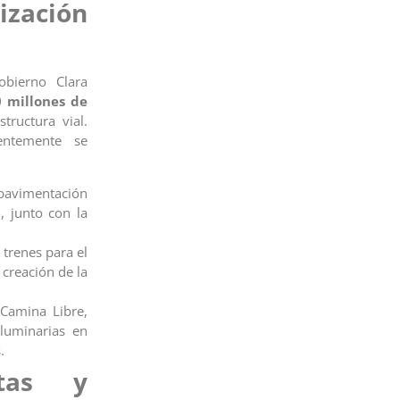
ización
obierno Clara
0 millones de
tructura vial.
entemente se
avimentación
, junto con la
trenes para el
 creación de la
Camina Libre,
luminarias en
.
stas y