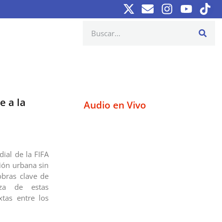
e a la
Audio en Vivo
ial de la FIFA
ión urbana sin
obras clave de
eza de estas
tas entre los