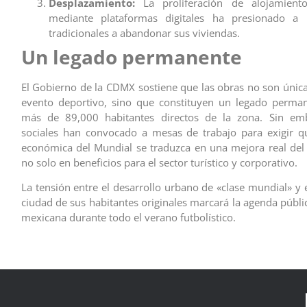
Desplazamiento:
La proliferación de alojamient
mediante plataformas digitales ha presionado a l
tradicionales a abandonar sus viviendas.
Un legado permanente
El Gobierno de la CDMX sostiene que las obras no son únic
evento deportivo, sino que constituyen un legado perman
más de 89,000 habitantes directos de la zona. Sin em
sociales han convocado a mesas de trabajo para exigir q
económica del Mundial se traduzca en una mejora real del t
no solo en beneficios para el sector turístico y corporativo.
La tensión entre el desarrollo urbano de «clase mundial» y 
ciudad de sus habitantes originales marcará la agenda públic
mexicana durante todo el verano futbolístico.