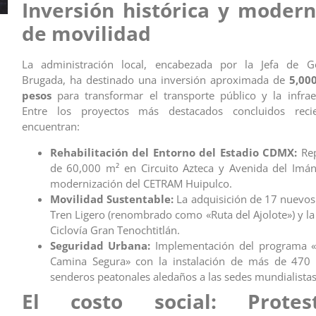
Inversión histórica y modern
de movilidad
La administración local, encabezada por la Jefa de G
Brugada, ha destinado una inversión aproximada de
5,00
pesos
para transformar el transporte público y la infraes
Entre los proyectos más destacados concluidos reci
encuentran:
Rehabilitación del Entorno del Estadio CDMX:
Rep
de 60,000 m² en Circuito Azteca y Avenida del Imán
modernización del CETRAM Huipulco.
Movilidad Sustentable:
La adquisición de 17 nuevos 
Tren Ligero (renombrado como «Ruta del Ajolote») y la
Ciclovía Gran Tenochtitlán.
Seguridad Urbana:
Implementación del programa «
Camina Segura» con la instalación de más de 470 
senderos peatonales aledaños a las sedes mundialistas
El costo social: Prote