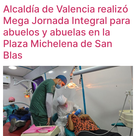
Alcaldía de Valencia realizó
Mega Jornada Integral para
abuelos y abuelas en la
Plaza Michelena de San
Blas