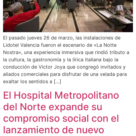
El pasado jueves 26 de marzo, las instalaciones de
Lidotel Valencia fueron el escenario de «La Notte
Nostra», una experiencia inmersiva que rindió tributo a
la cultura, la gastronomía y la lírica italiana bajo la
conducción de Victor Joya que congregó invitados y
aliados comerciales para disfrutar de una velada para
exaltar los sentidos a […]
El Hospital Metropolitano
del Norte expande su
compromiso social con el
lanzamiento de nuevo