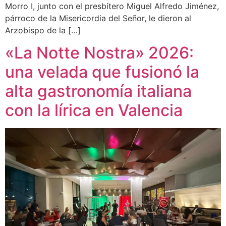
Morro I, junto con el presbítero Miguel Alfredo Jiménez,
párroco de la Misericordia del Señor, le dieron al
Arzobispo de la […]
«La Notte Nostra» 2026:
una velada que fusionó la
alta gastronomía italiana
con la lírica en Valencia