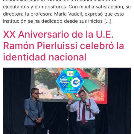
ejecutantes y compositores. Con mucha satisfacción, su
directora la profesora María Vadell, expresó que esta
institución se ha dedicado desde sus inicios […]
XX Aniversario de la U.E.
Ramón Pierluissi celebró la
identidad nacional