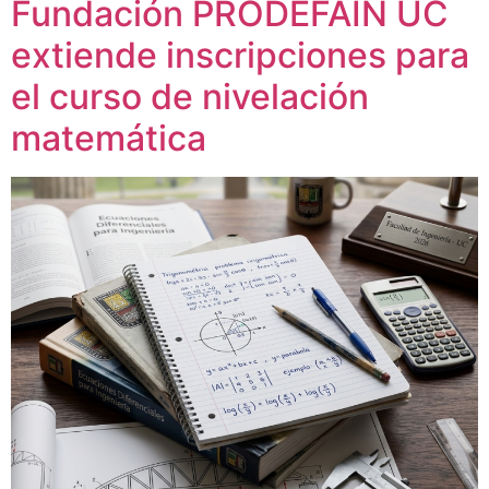
Fundación PRODEFAIN UC
extiende inscripciones para
el curso de nivelación
matemática