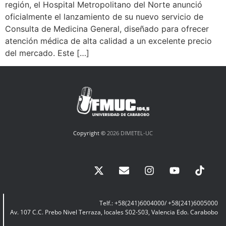
región, el Hospital Metropolitano del Norte anunció
oficialmente el lanzamiento de su nuevo servicio de
Consulta de Medicina General, diseñado para ofrecer
atención médica de alta calidad a un excelente precio
del mercado. Este […]
Copyright ©
2026 DIMETEL-UC
Telf.: +58(241)6004000/ +58(241)6005000
Av. 107 C.C. Prebo Nivel Terraza, locales S02-S03, Valencia Edo. Carabobo