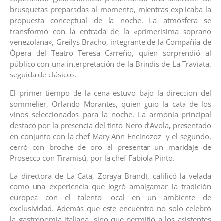
brusquetas preparadas al momento, mientras explicaba la
propuesta conceptual de la noche. La atmósfera se
transformó con la entrada de la «primerísima soprano
venezolana», Greilys Bracho, integrante de la Compañía de
Ópera del Teatro Teresa Carreño, quien sorprendió al
público con una interpretación de la Brindis de La Traviata,
seguida de clásicos.
El primer tiempo de la cena estuvo bajo la direccion del
sommelier, Orlando
Morantes, quien guio la cata de los
vinos seleccionados para la noche. La armonía principal
destacó por la presencia del tinto Nero d’Avola
,
presentado
en conjunto con la chef Mary Ann Encinozoz y el segundo,
cerró con broche de oro al presentar un maridaje de
Prosecco con Tiramisú, por la chef Fabiola Pinto.
La directora de La Cata, Zoraya Brandt, calificó la velada
como una experiencia que logró amalgamar la tradición
europea con el talento local en un ambiente de
exclusividad. Además que este encuentro no solo celebró
la gastronomía italiana, sino que permitió a los asistentes