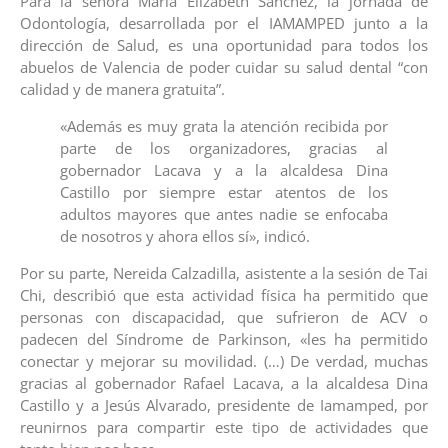
Para la señora María Elizabeth Sánchez, la jornada de
Odontología, desarrollada por el IAMAMPED junto a la
dirección de Salud, es una oportunidad para todos los
abuelos de Valencia de poder cuidar su salud dental “con
calidad y de manera gratuita”.
«Además es muy grata la atención recibida por
parte de los organizadores, gracias al
gobernador Lacava y a la alcaldesa Dina
Castillo por siempre estar atentos de los
adultos mayores que antes nadie se enfocaba
de nosotros y ahora ellos sí», indicó.
Por su parte, Nereida Calzadilla, asistente a la sesión de Tai
Chi, describió que esta actividad física ha permitido que
personas con discapacidad, que sufrieron de ACV o
padecen del Síndrome de Parkinson, «les ha permitido
conectar y mejorar su movilidad. (…) De verdad, muchas
gracias al gobernador Rafael Lacava, a la alcaldesa Dina
Castillo y a Jesús Alvarado, presidente de Iamamped, por
reunirnos para compartir este tipo de actividades que