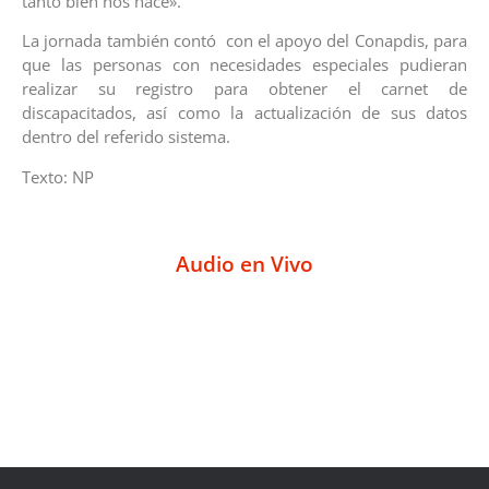
tanto bien nos hace».
La jornada también contó con el apoyo del Conapdis, para
que las personas con necesidades especiales pudieran
realizar su registro para obtener el carnet de
discapacitados, así como la actualización de sus datos
dentro del referido sistema.
Texto: NP
Audio en Vivo