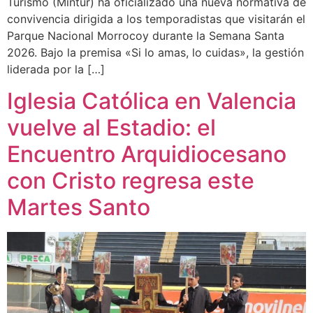
Turismo (Mintur) ha oficializado una nueva normativa de
convivencia dirigida a los temporadistas que visitarán el
Parque Nacional Morrocoy durante la Semana Santa
2026. Bajo la premisa «Si lo amas, lo cuidas», la gestión
liderada por la […]
Iglesia Católica en Valencia
vuelve al Estadio: el
Encuentro Arquidiocesano
con Cristo regresa este
Martes Santo