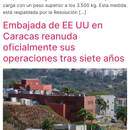
carga con un peso superior a los 3.500 kg. Esta medida
está respaldada por la Resolución […]
Embajada de EE UU en
Caracas reanuda
oficialmente sus
operaciones tras siete años