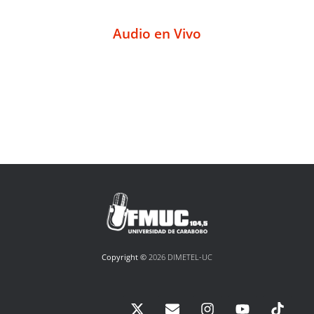
Audio en Vivo
Copyright ©
2026 DIMETEL-UC