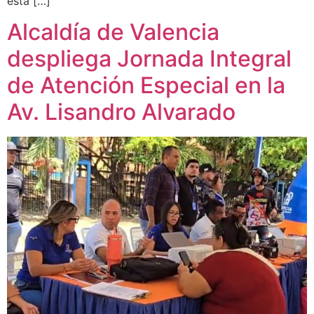
esta […]
Alcaldía de Valencia
despliega Jornada Integral
de Atención Especial en la
Av. Lisandro Alvarado