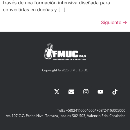
través de una formación intensiva diseñada para
convertirlas en dueñas y […]
Siguiente
→
Copyright ©
2026 DIMETEL-UC
Telf.: +58(241)6004000/ +58(241)6005000
Av. 107 C.C. Prebo Nivel Terraza, locales S02-S03, Valencia Edo. Carabobo