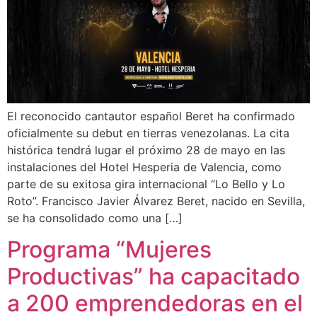
El reconocido cantautor español Beret ha confirmado
oficialmente su debut en tierras venezolanas. La cita
histórica tendrá lugar el próximo 28 de mayo en las
instalaciones del Hotel Hesperia de Valencia, como
parte de su exitosa gira internacional “Lo Bello y Lo
Roto”. Francisco Javier Álvarez Beret, nacido en Sevilla,
se ha consolidado como una […]
Programa “Mujeres
Productivas” ha capacitado
a 200 emprendedoras en el