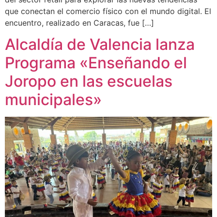
que conectan el comercio físico con el mundo digital. El
encuentro, realizado en Caracas, fue […]
Alcaldía de Valencia lanza
Programa «Enseñando el
Joropo en las escuelas
municipales»