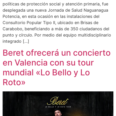
políticas de protección social y atención primaria, fue
desplegada una nueva Jornada de Salud Naguanagua
Potencia, en esta ocasión en las instalaciones del
Consultorio Popular Tipo II, ubicado en Brisas de
Carabobo, beneficiando a más de 350 ciudadanos del
punto y círculo. Por medio del equipo multidisciplinario
integrado […]
Beret ofrecerá un concierto
en Valencia con su tour
mundial «Lo Bello y Lo
Roto»