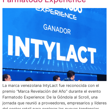
La marca venezolana IntyLact fue reconocida con el
premio “Marca Revelación del Año” durante el evento
Farmatodo Experience: De la Góndola al Scroll, una
jornada que reunió a proveedores, empresarios y líderes
del sector retail para explorar las nuevas tendencias