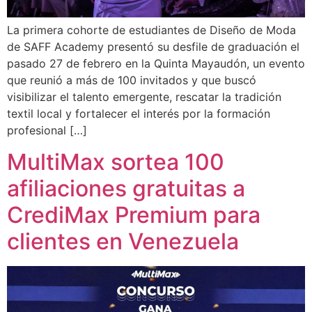
La primera cohorte de estudiantes de Diseño de Moda
de SAFF Academy presentó su desfile de graduación el
pasado 27 de febrero en la Quinta Mayaudón, un evento
que reunió a más de 100 invitados y que buscó
visibilizar el talento emergente, rescatar la tradición
textil local y fortalecer el interés por la formación
profesional […]
MultiMax sortea 100
afiliaciones gratuitas a
CrediMax Premium para
clientes en Venezuela