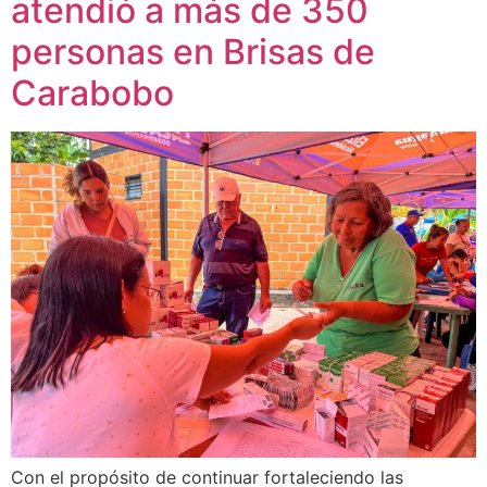
atendió a más de 350
personas en Brisas de
Carabobo
Con el propósito de continuar fortaleciendo las