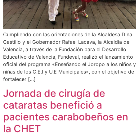
Cumpliendo con las orientaciones de la Alcaldesa Dina
Castillo y el Gobernador Rafael Lacava, la Alcaldía de
Valencia, a través de la Fundación para el Desarrollo
Educativo de Valencia, Fundeval, realizó el lanzamiento
oficial del programa «Enseñando el Joropo a los niños y
niñas de los C.E.I y U.E Municipales», con el objetivo de
fortalecer […]
Jornada de cirugía de
cataratas benefició a
pacientes carabobeños en
la CHET