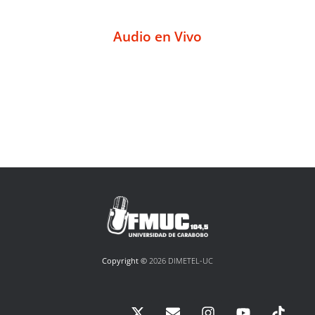
Audio en Vivo
Copyright ©
2026 DIMETEL-UC