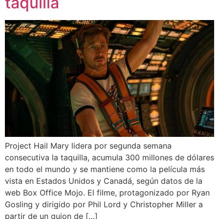
taquilla
Project Hail Mary lidera por segunda semana
consecutiva la taquilla, acumula 300 millones de dólares
en todo el mundo y se mantiene como la película más
vista en Estados Unidos y Canadá, según datos de la
web Box Office Mojo. El filme, protagonizado por Ryan
Gosling y dirigido por Phil Lord y Christopher Miller a
partir de un guion de […]