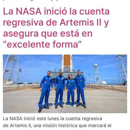
La NASA inició la cuenta
regresiva de Artemis II y
asegura que está en
“excelente forma”
La NASA inició este lunes la cuenta regresiva
de Artemis II, una misión histórica que marcará el