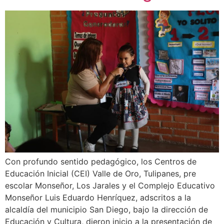
Con profundo sentido pedagógico, los Centros de
Educación Inicial (CEI) Valle de Oro, Tulipanes, pre
escolar Monseñor, Los Jarales y el Complejo Educativo
Monseñor Luis Eduardo Henríquez, adscritos a la
alcaldía del municipio San Diego, bajo la dirección de
Educación y Cultura, dieron inicio a la presentación de