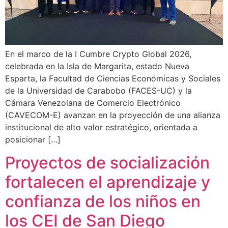
En el marco de la I Cumbre Crypto Global 2026,
celebrada en la Isla de Margarita, estado Nueva
Esparta, la Facultad de Ciencias Económicas y Sociales
de la Universidad de Carabobo (FACES-UC) y la
Cámara Venezolana de Comercio Electrónico
(CAVECOM-E) avanzan en la proyección de una alianza
institucional de alto valor estratégico, orientada a
posicionar […]
Proyectos de socialización
fortalecen el aprendizaje y
confianza de los niños en
los CEI de San Diego