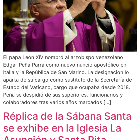
El papa León XIV nombró al arzobispo venezolano
Edgar Peña Parra como nuevo nuncio apostólico en
Italia y la República de San Marino. La designación lo
aparta de su cargo como sustituto de la Secretaría de
Estado del Vaticano, cargo que ocupaba desde 2018.
Peña se despidió de sus superiores, funcionarios y
colaboradores tras varios años marcados […]
Réplica de la Sábana Santa
se exhibe en la Iglesia La
Asunción y Santa Rita