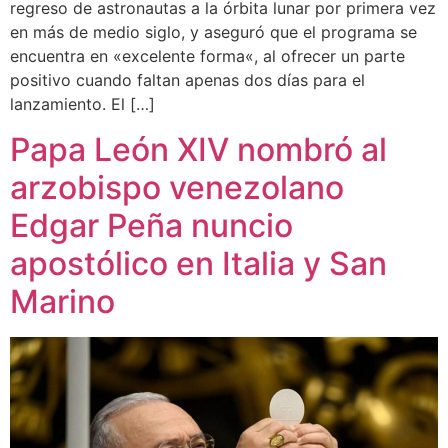
regreso de astronautas a la órbita lunar por primera vez
en más de medio siglo, y aseguró que el programa se
encuentra en «excelente forma«, al ofrecer un parte
positivo cuando faltan apenas dos días para el
lanzamiento. El […]
Papa León XIV nombró al
arzobispo venezolano
Edgar Peña nuncio
apostólico en Italia y San
Marino