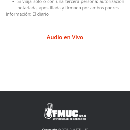
Si viaja solo o con una tercera persona: autorización
notariada, apostillada y firmada por ambos padres.
Información: El diario
Audio en Vivo
Copyright ©
2026 DIMETEL-UC