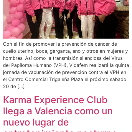
Con el fin de promover la prevención de cáncer de
cuello uterino, boca, garganta, ano y otros en mujeres y
hombres. Así como la transmisión silenciosa del Virus
del Papiloma Humano (VPH), Vidafem realizará la quinta
jornada de vacunación de prevención contra el VPH en
el Centro Comercial Trigaleña Plaza el próximo sábado
20 de […]
Karma Experience Club
llega a Valencia como un
nuevo lugar de