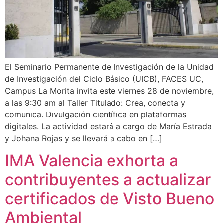
El Seminario Permanente de Investigación de la Unidad
de Investigación del Ciclo Básico (UICB), FACES UC,
Campus La Morita invita este viernes 28 de noviembre,
a las 9:30 am al Taller Titulado: Crea, conecta y
comunica. Divulgación científica en plataformas
digitales. La actividad estará a cargo de María Estrada
y Johana Rojas y se llevará a cabo en […]
IMA Valencia exhorta a
contribuyentes a actualizar
certificados de Visto Bueno
Ambiental