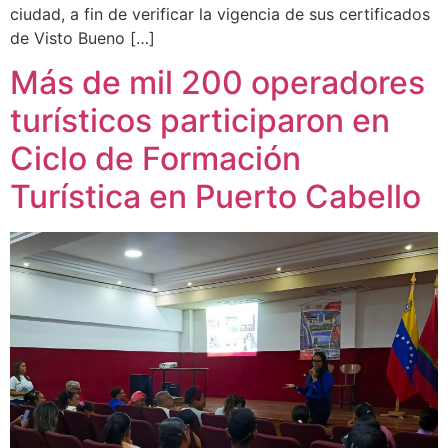
ciudad, a fin de verificar la vigencia de sus certificados
de Visto Bueno […]
Más de mil 200 operadores
turísticos participaron en
Ciclo de Formación
Turística en Puerto Cabello