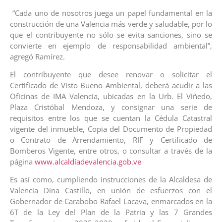
“Cada uno de nosotros juega un papel fundamental en la
construcción de una Valencia más verde y saludable, por lo
que el contribuyente no sólo se evita sanciones, sino se
convierte en ejemplo de responsabilidad ambiental”,
agregó Ramírez.
El contribuyente que desee renovar o solicitar el
Certificado de Visto Bueno Ambiental, deberá acudir a las
Oficinas de IMA Valencia, ubicadas en la Urb. El Viñedo,
Plaza Cristóbal Mendoza, y consignar una serie de
requisitos entre los que se cuentan la Cédula Catastral
vigente del inmueble, Copia del Documento de Propiedad
o Contrato de Arrendamiento, RIF y Certificado de
Bomberos Vigente, entre otros, o consultar a través de la
página
www.alcaldíadevalencia.gob.ve
Es así como, cumpliendo instrucciones de la Alcaldesa de
Valencia Dina Castillo, en unión de esfuerzos con el
Gobernador de Carabobo Rafael Lacava, enmarcados en la
6T de la Ley del Plan de la Patria y las 7 Grandes