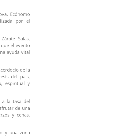
nova, Ecónomo
lizada por el
Zárate Salas,
 que el evento
na ayuda vital
acerdocio de la
esis del país,
 espiritual y
 a la tasa del
sfrutar de una
rzos y cenas.
vo y una zona