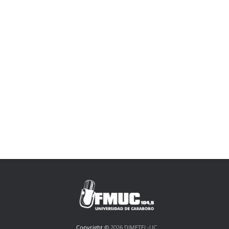
Copyright ©
2026 DIMETEL-UC