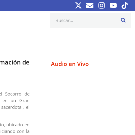
rmación de
Audio en Vivo
el Socorro de
ar en un Gran
sacerdotal, el
rio, ubicado en
iciando con la