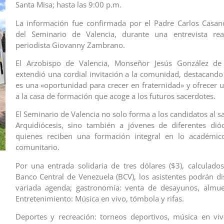
Santa Misa; hasta las 9:00 p.m.
La información fue confirmada por el Padre Carlos Casa
del Seminario de Valencia, durante una entrevista rea
periodista Giovanny Zambrano.
El Arzobispo de Valencia, Monseñor Jesús González de 
extendió una cordial invitación a la comunidad, destacando
es una «oportunidad para crecer en fraternidad» y ofrecer u
a la casa de formación que acoge a los futuros sacerdotes.
El Seminario de Valencia no solo forma a los candidatos al s
Arquidiócesis, sino también a jóvenes de diferentes dióc
quienes reciben una formación integral en lo académico,
comunitario.
Por una entrada solidaria de tres dólares ($3), calculados
Banco Central de Venezuela (BCV), los asistentes podrán di
variada agenda; gastronomía: venta de desayunos, almue
Entretenimiento: Música en vivo, tómbola y rifas.
Deportes y recreación: torneos deportivos, música en vi