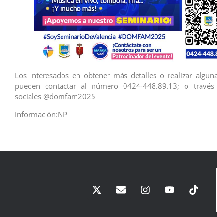
Los interesados en obtener más detalles o realizar algun
pueden contactar al número 0424-448.89.13; o través
sociales @domfam2025
Información:NP