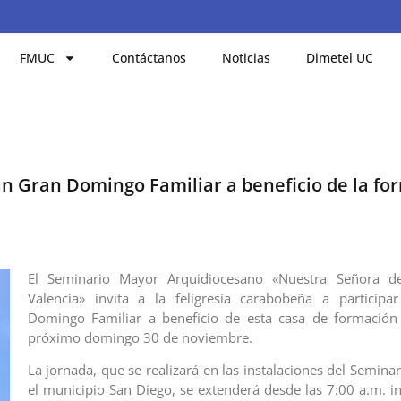
FMUC
Contáctanos
Noticias
Dimetel UC
un Gran Domingo Familiar a beneficio de la fo
El Seminario Mayor Arquidiocesano «Nuestra Señora d
Valencia» invita a la feligresía carabobeña a particip
Domingo Familiar a beneficio de esta casa de formación 
próximo domingo 30 de noviembre.
La jornada, que se realizará en las instalaciones del Semina
el municipio San Diego, se extenderá desde las 7:00 a.m. in