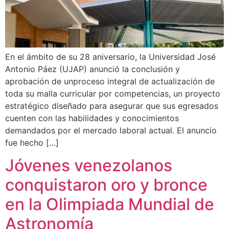
En el ámbito de su 28 aniversario, la Universidad José
Antonio Páez (UJAP) anunció la conclusión y
aprobación de unproceso integral de actualización de
toda su malla curricular por competencias, un proyecto
estratégico diseñado para asegurar que sus egresados
cuenten con las habilidades y conocimientos
demandados por el mercado laboral actual. El anuncio
fue hecho […]
Jóvenes venezolanos
conquistaron oro y bronce
en la Olimpiada Mundial de
Astronomía