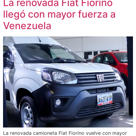
La renovada Fiat Fiorino
llegó con mayor fuerza a
Venezuela
La renovada camioneta Fiat Fiorino vuelve con mayor