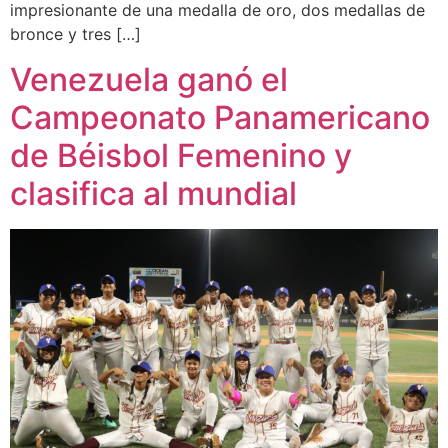
impresionante de una medalla de oro, dos medallas de
bronce y tres […]
Venezuela ganó el
Campeonato Panamericano
de Béisbol Femenino y
clasifica al mundial