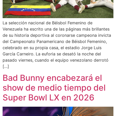
La selección nacional de Béisbol Femenino de
Venezuela ha escrito una de las páginas más brillantes
de su historia deportiva al coronarse campeona invicta
del Campeonato Panamericano de Béisbol Femenino,
celebrado en su propia casa, el estadio Jorge Luis
García Carneiro. La euforia se desató la noche del
pasado viernes, cuando el equipo venezolano derrotó
[…]
Bad Bunny encabezará el
show de medio tiempo del
Super Bowl LX en 2026