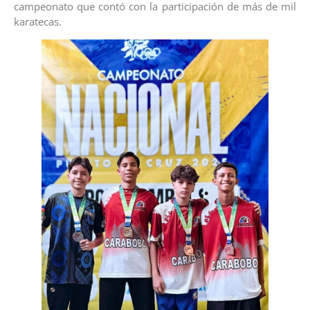
campeonato que contó con la participación de más de mil
karatecas.