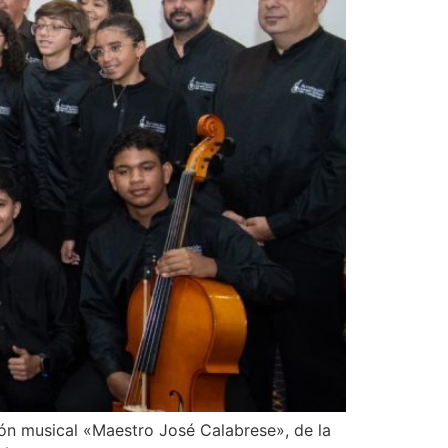
ión musical «Maestro José Calabrese», de la