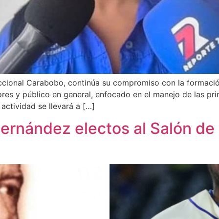
ccional Carabobo, continúa su compromiso con la formación
ores y público en general, enfocado en el manejo de las pri
actividad se llevará a […]
Hernández electos al Salón de 