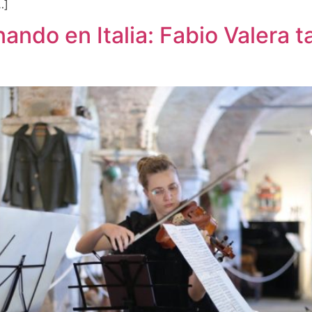
…]
ando en Italia: Fabio Valera t