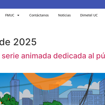
FMUC
Contáctanos
Noticias
Dimetel UC
 de 2025
 serie animada dedicada al púb