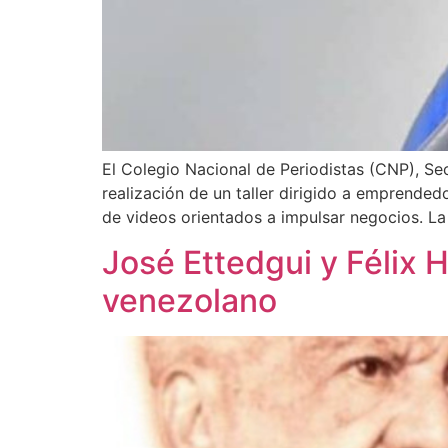
El Colegio Nacional de Periodistas (CNP), Se
realización de un taller dirigido a emprended
de videos orientados a impulsar negocios. La 
José Ettedgui y Félix 
venezolano