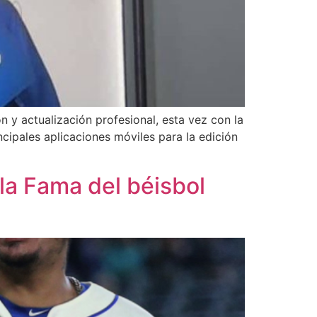
 y actualización profesional, esta vez con la
ncipales aplicaciones móviles para la edición
la Fama del béisbol