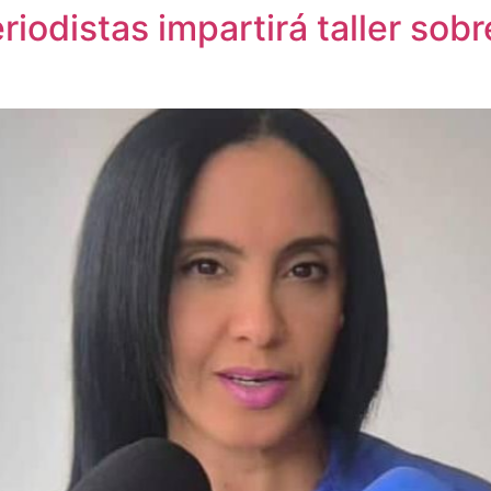
iodistas impartirá taller sob