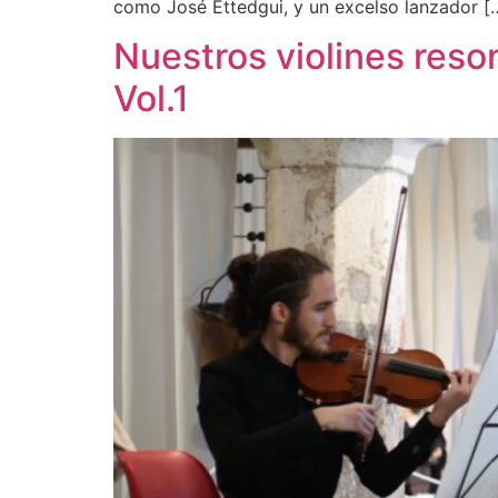
como José Ettedgui, y un excelso lanzador [
Nuestros violines reson
Vol.1