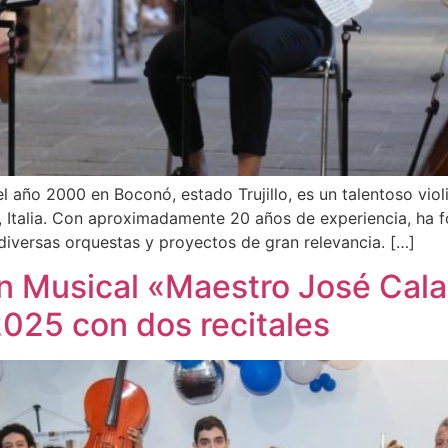
 año 2000 en Boconó, estado Trujillo, es un talentoso viol
a, Italia. Con aproximadamente 20 años de experiencia, ha
diversas orquestas y proyectos de gran relevancia. […]
n Musical «Maestro José Cala
025 con dos recitales