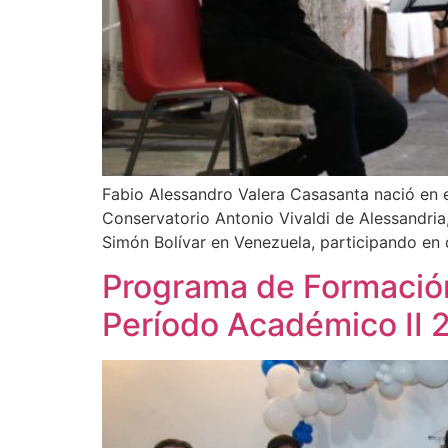
Fabio Alessandro Valera Casasanta nació en el
Conservatorio Antonio Vivaldi de Alessandri
Simón Bolívar en Venezuela, participando en 
Programa de Formació
Período Académico II 2