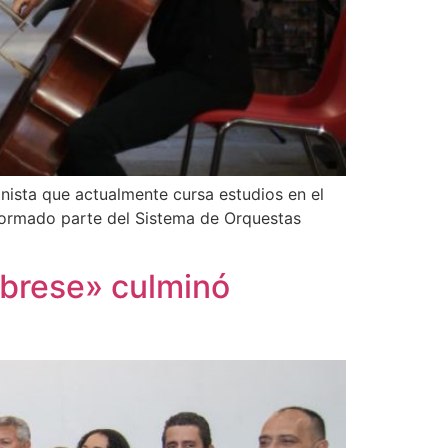
inista que actualmente cursa estudios en el
 formado parte del Sistema de Orquestas
brese» culminó