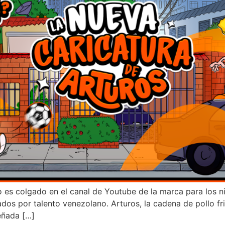
o es colgado en el canal de Youtube de la marca para los n
dos por talento venezolano. Arturos, la cadena de pollo fri
eñada […]