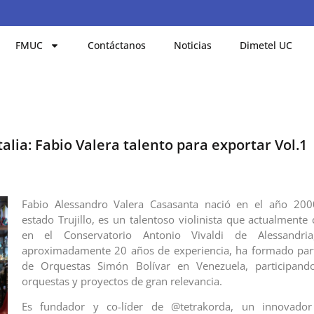
FMUC
Contáctanos
Noticias
Dimetel UC
alia: Fabio Valera talento para exportar Vol.1
Fabio Alessandro Valera Casasanta nació en el año 20
estado Trujillo, es un talentoso violinista que actualmente
en el Conservatorio Antonio Vivaldi de Alessandria,
aproximadamente 20 años de experiencia, ha formado part
de Orquestas Simón Bolívar en Venezuela, participand
orquestas y proyectos de gran relevancia.
Es fundador y co-líder de @tetrakorda, un innovador