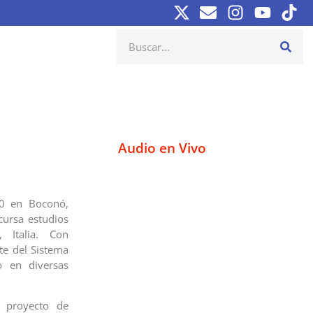
Audio en Vivo
00 en Boconó,
 cursa estudios
 Italia. Con
e del Sistema
o en diversas
 proyecto de