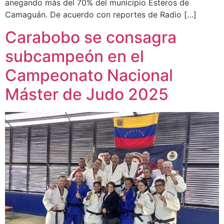
anegando más del 70% del municipio Esteros de
Camaguán. De acuerdo con reportes de Radio […]
Carabobo se consagra
subcampeón en el
Campeonato Nacional
Máster de Judo 2025