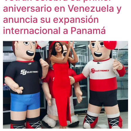
aniversario en Venezuela y
anuncia su expansión
internacional a Panamá