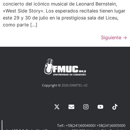
concierto del icónico musical de Leonard Bernstein,
«West Side Story». Los esperados recitales tienen lugar
este 29 y 30 de julio en la prestigiosa sala del Liceu,
como parte […]
Siguiente
→
Copyright ©
2026 DIMETEL-UC
Telf.: +58(241)6004000/ +58(241)6005000