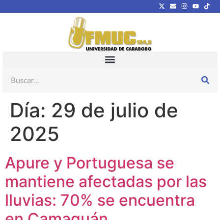
Día:
29 de julio de
2025
Apure y Portuguesa se
mantiene afectadas por las
lluvias: 70% se encuentra
en Camaguán