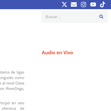
Audio en Vivo
stema de ligas
istinguido como
 al nivel Clase
ton RiverDogs,
ticipó en seis
 ofensiva de