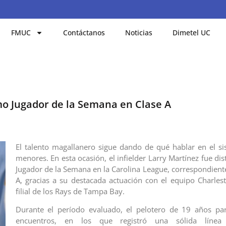
FMUC
Contáctanos
Noticias
Dimetel UC
mo Jugador de la Semana en Clase A
El talento magallanero sigue dando de qué hablar en el si
menores. En esta ocasión, el infielder Larry Martínez fue d
Jugador de la Semana en la Carolina League, correspondiente
A, gracias a su destacada actuación con el equipo Charles
filial de los Rays de Tampa Bay.
Durante el período evaluado, el pelotero de 19 años par
encuentros, en los que registró una sólida línea