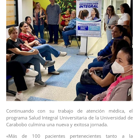
Continuando con su trabajo de atención médica, el
programa Salud Integral Universitaria de la Universidad de
Carabobo culmina una nueva y exitosa jornada.
«Más de 100 pacientes pertenecientes tanto a la