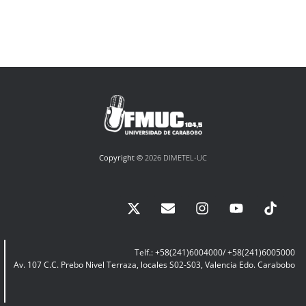
Copyright ©
2026 DIMETEL-UC
Telf.: +58(241)6004000/ +58(241)6005000
Av. 107 C.C. Prebo Nivel Terraza, locales S02-S03, Valencia Edo. Carabobo