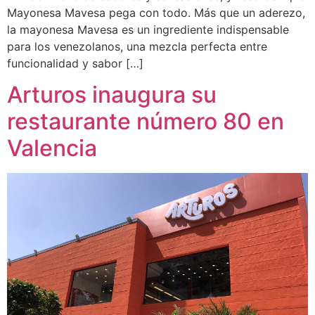
Mayonesa Mavesa pega con todo. Más que un aderezo,
la mayonesa Mavesa es un ingrediente indispensable
para los venezolanos, una mezcla perfecta entre
funcionalidad y sabor […]
Arturos inaugura su
restaurante número 80 en
Valencia