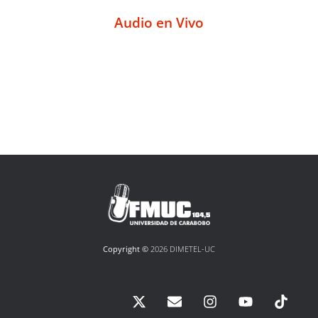
Audio en Vivo
Copyright ©
2026 DIMETEL-UC