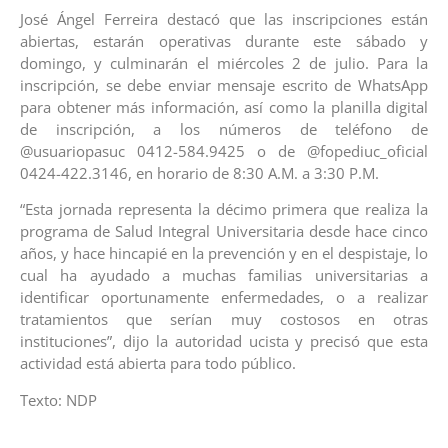
José Ángel Ferreira destacó que las inscripciones están
abiertas, estarán operativas durante este sábado y
domingo, y culminarán el miércoles 2 de julio. Para la
inscripción, se debe enviar mensaje escrito de WhatsApp
para obtener más información, así como la planilla digital
de inscripción, a los números de teléfono de
@usuariopasuc 0412-584.9425 o de @fopediuc_oficial
0424-422.3146, en horario de 8:30 A.M. a 3:30 P.M.
“Esta jornada representa la décimo primera que realiza la
programa de Salud Integral Universitaria desde hace cinco
años, y hace hincapié en la prevención y en el despistaje, lo
cual ha ayudado a muchas familias universitarias a
identificar oportunamente enfermedades, o a realizar
tratamientos que serían muy costosos en otras
instituciones”, dijo la autoridad ucista y precisó que esta
actividad está abierta para todo público.
Texto: NDP