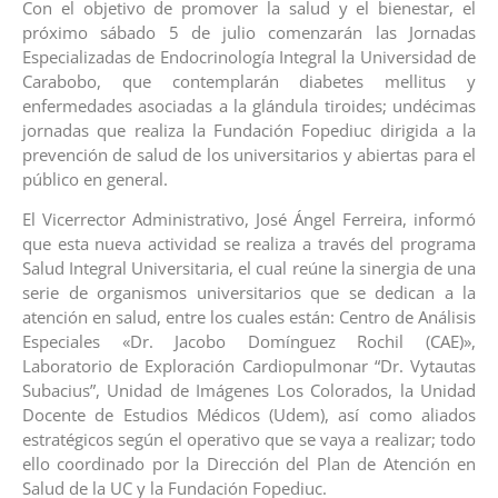
Con el objetivo de promover la salud y el bienestar, el
próximo sábado 5 de julio comenzarán las Jornadas
Especializadas de Endocrinología Integral la Universidad de
Carabobo, que contemplarán diabetes mellitus y
enfermedades asociadas a la glándula tiroides; undécimas
jornadas que realiza la Fundación Fopediuc dirigida a la
prevención de salud de los universitarios y abiertas para el
público en general.
El Vicerrector Administrativo, José Ángel Ferreira, informó
que esta nueva actividad se realiza a través del programa
Salud Integral Universitaria, el cual reúne la sinergia de una
serie de organismos universitarios que se dedican a la
atención en salud, entre los cuales están: Centro de Análisis
Especiales «Dr. Jacobo Domínguez Rochil (CAE)»,
Laboratorio de Exploración Cardiopulmonar “Dr. Vytautas
Subacius”, Unidad de Imágenes Los Colorados, la Unidad
Docente de Estudios Médicos (Udem), así como aliados
estratégicos según el operativo que se vaya a realizar; todo
ello coordinado por la Dirección del Plan de Atención en
Salud de la UC y la Fundación Fopediuc.