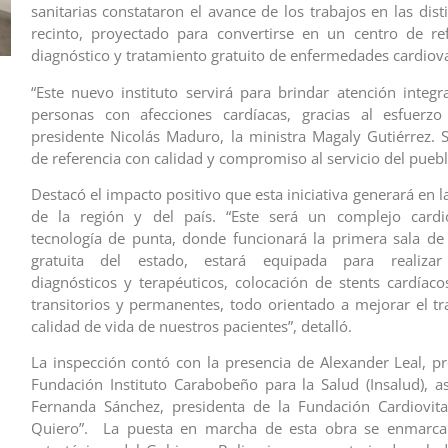
sanitarias constataron el avance de los trabajos en las dist
recinto, proyectado para convertirse en un centro de re
diagnóstico y tratamiento gratuito de enfermedades cardiov
“Este nuevo instituto servirá para brindar atención integra
personas con afecciones cardíacas, gracias al esfuerzo
presidente Nicolás Maduro, la ministra Magaly Gutiérrez. 
de referencia con calidad y compromiso al servicio del pueblo
Destacó el impacto positivo que esta iniciativa generará en l
de la región y del país. “Este será un complejo cardi
tecnología de punta, donde funcionará la primera sala d
gratuita del estado, estará equipada para realizar 
diagnósticos y terapéuticos, colocación de stents cardíac
transitorios y permanentes, todo orientado a mejorar el tr
calidad de vida de nuestros pacientes”, detalló.
La inspección contó con la presencia de Alexander Leal, pr
Fundación Instituto Carabobeño para la Salud (Insalud), 
Fernanda Sánchez, presidenta de la Fundación Cardiovita
Quiero”. La puesta en marcha de esta obra se enmarca 