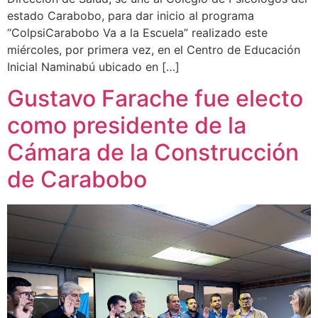
estado Carabobo, para dar inicio al programa
“ColpsiCarabobo Va a la Escuela” realizado este
miércoles, por primera vez, en el Centro de Educación
Inicial Naminabú ubicado en […]
Gustavo Farache fue electo
como presidente de la
Cámara de la Construcción
de Carabobo