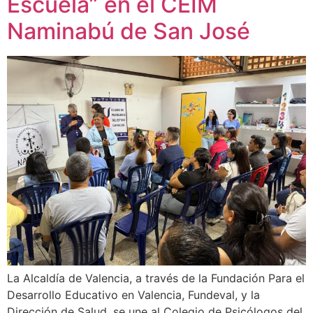
Escuela” en el CEIM
Naminabú de San José
La Alcaldía de Valencia, a través de la Fundación Para el
Desarrollo Educativo en Valencia, Fundeval, y la
Dirección de Salud, se une al Colegio de Psicólogos del