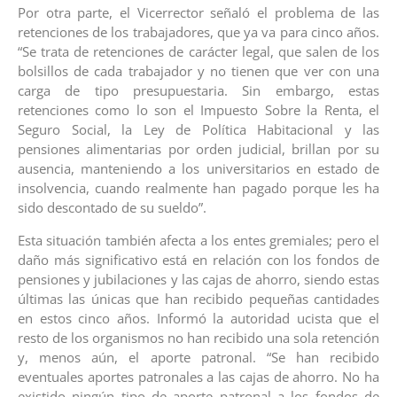
Por otra parte, el Vicerrector señaló el problema de las
retenciones de los trabajadores, que ya va para cinco años.
“Se trata de retenciones de carácter legal, que salen de los
bolsillos de cada trabajador y no tienen que ver con una
carga de tipo presupuestaria. Sin embargo, estas
retenciones como lo son el Impuesto Sobre la Renta, el
Seguro Social, la Ley de Política Habitacional y las
pensiones alimentarias por orden judicial, brillan por su
ausencia, manteniendo a los universitarios en estado de
insolvencia, cuando realmente han pagado porque les ha
sido descontado de su sueldo”.
Esta situación también afecta a los entes gremiales; pero el
daño más significativo está en relación con los fondos de
pensiones y jubilaciones y las cajas de ahorro, siendo estas
últimas las únicas que han recibido pequeñas cantidades
en estos cinco años. Informó la autoridad ucista que el
resto de los organismos no han recibido una sola retención
y, menos aún, el aporte patronal. “Se han recibido
eventuales aportes patronales a las cajas de ahorro. No ha
existido ningún tipo de aporte patronal a los fondos de