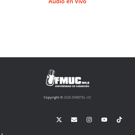
Audio en Vivo
Copyright ©
2026 DIMETEL-UC