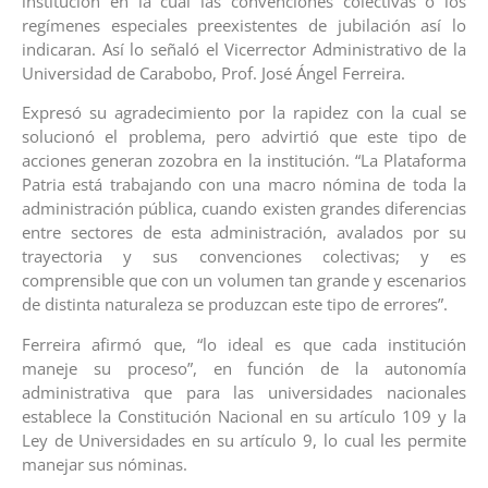
institución en la cual las convenciones colectivas o los
regímenes especiales preexistentes de jubilación así lo
indicaran. Así lo señaló el Vicerrector Administrativo de la
Universidad de Carabobo, Prof. José Ángel Ferreira.
Expresó su agradecimiento por la rapidez con la cual se
solucionó el problema, pero advirtió que este tipo de
acciones generan zozobra en la institución. “La Plataforma
Patria está trabajando con una macro nómina de toda la
administración pública, cuando existen grandes diferencias
entre sectores de esta administración, avalados por su
trayectoria y sus convenciones colectivas; y es
comprensible que con un volumen tan grande y escenarios
de distinta naturaleza se produzcan este tipo de errores”.
Ferreira afirmó que, “lo ideal es que cada institución
maneje su proceso”, en función de la autonomía
administrativa que para las universidades nacionales
establece la Constitución Nacional en su artículo 109 y la
Ley de Universidades en su artículo 9, lo cual les permite
manejar sus nóminas.