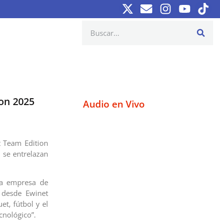
ion 2025
Audio en Vivo
t Team Edition
 se entrelazan
la empresa de
 desde Ewinet
t, fútbol y el
cnológico”.