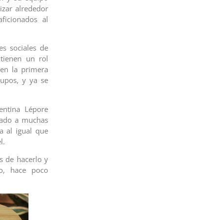
izar alrededor
ficionados al
es sociales de
tienen un rol
 en la primera
upos, y ya se
entina Lépore
izado a muchas
a al igual que
l.
s de hacerlo y
do, hace poco