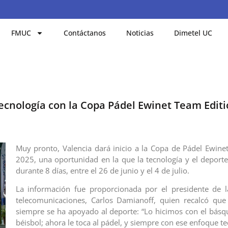
FMUC
Contáctanos
Noticias
Dimetel UC
tecnología con la Copa Pádel Ewinet Team Edit
Muy pronto, Valencia dará inicio a la Copa de Pádel Ewine
2025, una oportunidad en la que la tecnología y el deporte
durante 8 días, entre el 26 de junio y el 4 de julio.
La información fue proporcionada por el presidente de 
telecomunicaciones, Carlos Damianoff, quien recalcó que
siempre se ha apoyado al deporte: “Lo hicimos con el básque
béisbol; ahora le toca al pádel, y siempre con ese enfoque te