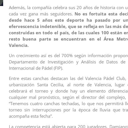
Además, la compañía celebra sus 20 años de historia con 
cada vez gana más seguidores.
No es fortuita esta dec
desde hace 5 años este deporte ha pasado por u
efervescencia indetenible, que se refleja en las más d
construidas en todo el país, de las cuales 100 están e
resto buena parte se encuentran en el Área Metr
Valencia.
Un crecimiento así es del 700% según información propor
Departamento de Investigación y Análisis de Datos de 
Internacional de Pádel (FIP).
Entre estas canchas destacan las del Valencia Pádel Club,
urbanización Santa Cecilia, al norte de Valencia, lugar
celebrará el torneo y donde hay un elemento diferencia
cualquier mal pronóstico, según el director del complejo,
“Tenemos cuatro canchas techadas, lo que nos permitirá ll
torneo sin interrupciones por la época de lluvia que tr
acompaña esta fecha”.
La competencia está abierta para 200 jugadores. Damiano