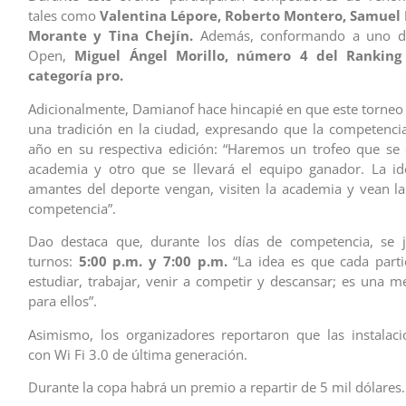
tales como
Valentina Lépore, Roberto Montero, Samuel I
Morante y Tina Chejín.
Además, conformando a uno d
Open,
Miguel Ángel Morillo, número 4 del Ranking
categoría pro.
Adicionalmente, Damianof hace hincapié en que este torneo
una tradición en la ciudad, expresando que la competenci
año en su respectiva edición: “Haremos un trofeo que se
academia y otro que se llevará el equipo ganador. La id
amantes del deporte vengan, visiten la academia y vean la 
competencia”.
Dao destaca que, durante los días de competencia, se 
turnos:
5:00 p.m. y 7:00 p.m.
“La idea es que cada parti
estudiar, trabajar, venir a competir y descansar; es una 
para ellos”.
Asimismo, los organizadores reportaron que las instalac
con Wi Fi 3.0 de última generación.
Durante la copa habrá un premio a repartir de 5 mil dólares.