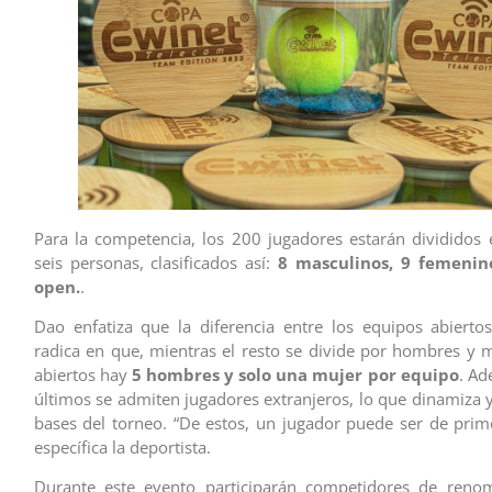
Para la competencia, los 200 jugadores estarán divididos
seis personas, clasificados así:
8 masculinos, 9 femenin
open.
.
Dao enfatiza que la diferencia entre los equipos abiert
radica en que, mientras el resto se divide por hombres y m
abiertos hay
5 hombres y solo una mujer por equipo
. Ad
últimos se admiten jugadores extranjeros, lo que dinamiza y
bases del torneo. “De estos, un jugador puede ser de prime
específica la deportista.
Durante este evento participarán competidores de renom