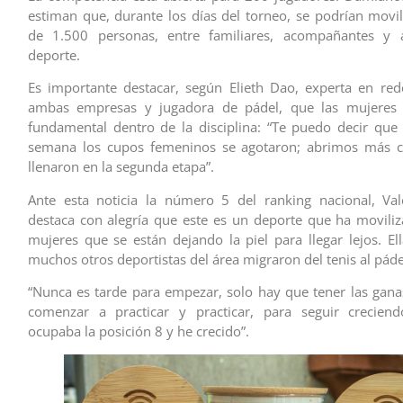
estiman que, durante los días del torneo, se podrían movil
de 1.500 personas, entre familiares, acompañantes y a
deporte.
Es importante destacar, según Elieth Dao, experta en red
ambas empresas y jugadora de pádel, que las mujeres 
fundamental dentro de la disciplina: “Te puedo decir que
semana los cupos femeninos se agotaron; abrimos más c
llenaron en la segunda etapa”.
Ante esta noticia la número 5 del ranking nacional, Val
destaca con alegría que este es un deporte que ha movil
mujeres que se están dejando la piel para llegar lejos. Ell
muchos otros deportistas del área migraron del tenis al páde
“Nunca es tarde para empezar, solo hay que tener las gana
comenzar a practicar y practicar, para seguir crecien
ocupaba la posición 8 y he crecido”.