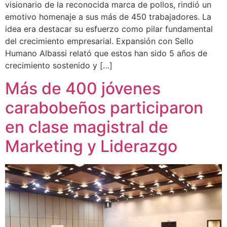
visionario de la reconocida marca de pollos, rindió un
emotivo homenaje a sus más de 450 trabajadores. La
idea era destacar su esfuerzo como pilar fundamental
del crecimiento empresarial. Expansión con Sello
Humano Albassi relató que estos han sido 5 años de
crecimiento sostenido y […]
Más de 400 jóvenes
carabobeños participaron
en clase magistral de
Marketing y Liderazgo