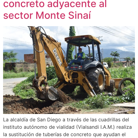
concreto adyacente al
sector Monte Sinaí
La alcaldía de San Diego a través de las cuadrillas del
instituto autónomo de vialidad (Vialsandi I.A.M.) realiza
la sustitución de tuberías de concreto que ayudan el