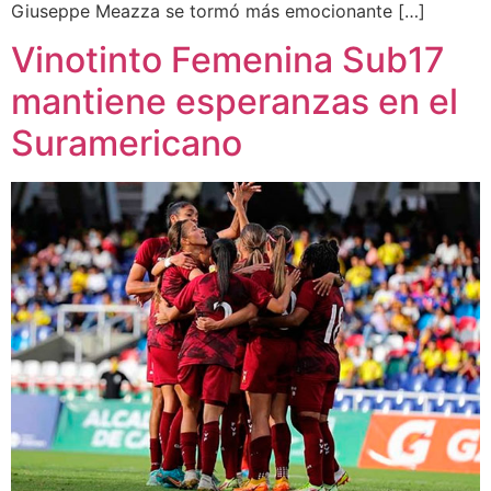
Giuseppe Meazza se tormó más emocionante […]
Vinotinto Femenina Sub17
mantiene esperanzas en el
Suramericano