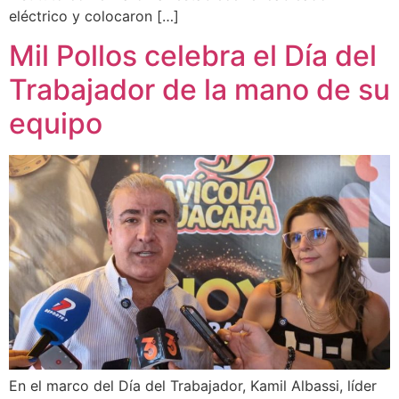
eléctrico y colocaron […]
Mil Pollos celebra el Día del
Trabajador de la mano de su
equipo
En el marco del Día del Trabajador, Kamil Albassi, líder