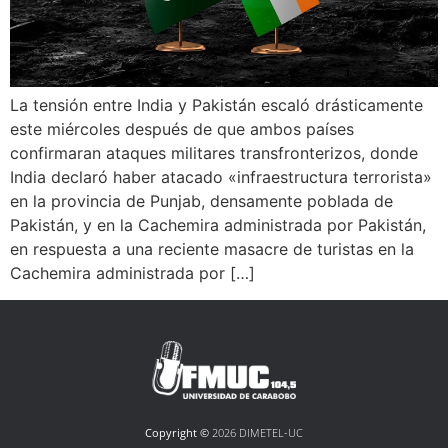
La tensión entre India y Pakistán escaló drásticamente
este miércoles después de que ambos países
confirmaran ataques militares transfronterizos, donde
India declaró haber atacado «infraestructura terrorista»
en la provincia de Punjab, densamente poblada de
Pakistán, y en la Cachemira administrada por Pakistán,
en respuesta a una reciente masacre de turistas en la
Cachemira administrada por […]
Copyright ©
2026 DIMETEL-UC