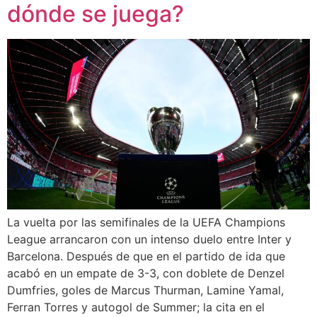
dónde se juega?
La vuelta por las semifinales de la UEFA Champions
League arrancaron con un intenso duelo entre Inter y
Barcelona. Después de que en el partido de ida que
acabó en un empate de 3-3, con doblete de Denzel
Dumfries, goles de Marcus Thurman, Lamine Yamal,
Ferran Torres y autogol de Summer; la cita en el