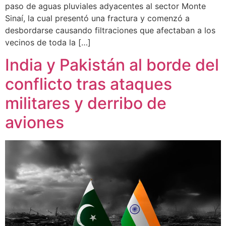
paso de aguas pluviales adyacentes al sector Monte
Sinaí, la cual presentó una fractura y comenzó a
desbordarse causando filtraciones que afectaban a los
vecinos de toda la […]
India y Pakistán al borde del
conflicto tras ataques
militares y derribo de
aviones