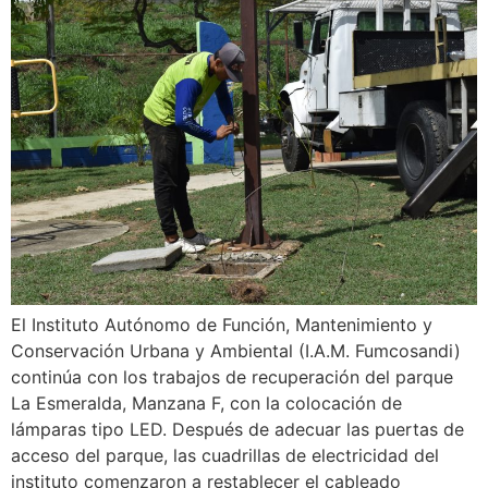
El Instituto Autónomo de Función, Mantenimiento y
Conservación Urbana y Ambiental (I.A.M. Fumcosandi)
continúa con los trabajos de recuperación del parque
La Esmeralda, Manzana F, con la colocación de
lámparas tipo LED. Después de adecuar las puertas de
acceso del parque, las cuadrillas de electricidad del
instituto comenzaron a restablecer el cableado