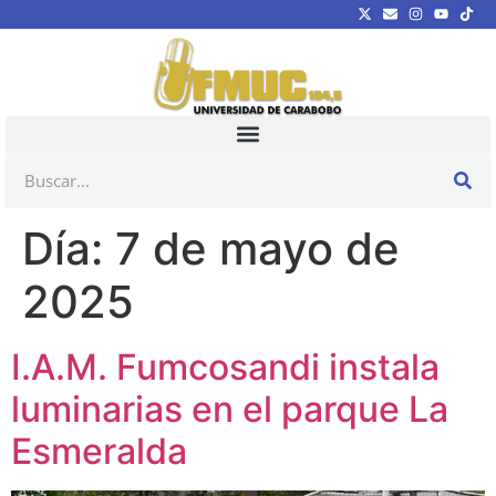
Día:
7 de mayo de
2025
I.A.M. Fumcosandi instala
luminarias en el parque La
Esmeralda