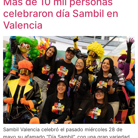
Más de 10 mil personas
celebraron día Sambil en
Valencia
Sambil Valencia celebró el pasado miércoles 28 de
mayo su afamado “Día Sambil”, con una gran variedad