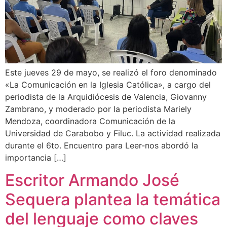
Este jueves 29 de mayo, se realizó el foro denominado
«La Comunicación en la Iglesia Católica», a cargo del
periodista de la Arquidiócesis de Valencia, Giovanny
Zambrano, y moderado por la periodista Mariely
Mendoza, coordinadora Comunicación de la
Universidad de Carabobo y Filuc. La actividad realizada
durante el 6to. Encuentro para Leer-nos abordó la
importancia […]
Escritor Armando José
Sequera plantea la temática
del lenguaje como claves