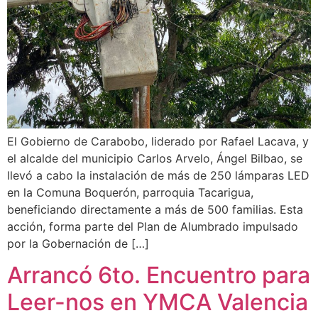
El Gobierno de Carabobo, liderado por Rafael Lacava, y
el alcalde del municipio Carlos Arvelo, Ángel Bilbao, se
llevó a cabo la instalación de más de 250 lámparas LED
en la Comuna Boquerón, parroquia Tacarigua,
beneficiando directamente a más de 500 familias. Esta
acción, forma parte del Plan de Alumbrado impulsado
por la Gobernación de […]
Arrancó 6to. Encuentro para
Leer-nos en YMCA Valencia