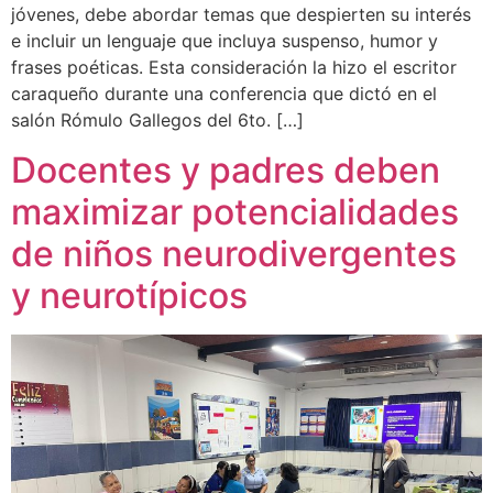
jóvenes, debe abordar temas que despierten su interés
e incluir un lenguaje que incluya suspenso, humor y
frases poéticas. Esta consideración la hizo el escritor
caraqueño durante una conferencia que dictó en el
salón Rómulo Gallegos del 6to. […]
Docentes y padres deben
maximizar potencialidades
de niños neurodivergentes
y neurotípicos