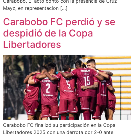
Carabobo. El acto contó con la presencia de Cruz
Mayz, en representacion […]
Carabobo FC perdió y se
despidió de la Copa
Libertadores
Carabobo FC finalizó su participación en la Copa
Libertadores 2025 con una derrota por 2-0 ante