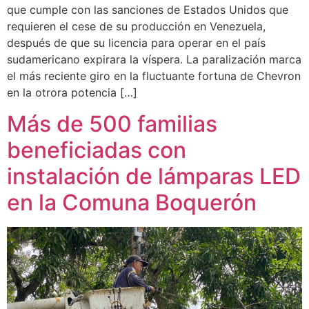
que cumple con las sanciones de Estados Unidos que
requieren el cese de su producción en Venezuela,
después de que su licencia para operar en el país
sudamericano expirara la víspera. La paralización marca
el más reciente giro en la fluctuante fortuna de Chevron
en la otrora potencia […]
Más de 500 familias
beneficiadas con
instalación de lámparas LED
en la Comuna Boquerón