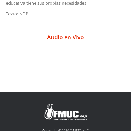
educativa tiene sus propias necesidades.
Texto: NDP
Audio en Vivo
Copyright ©
2026 DIMETEL-UC