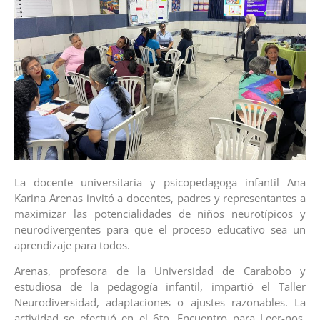
La docente universitaria y psicopedagoga infantil Ana
Karina Arenas invitó a docentes, padres y representantes a
maximizar las potencialidades de niños neurotípicos y
neurodivergentes para que el proceso educativo sea un
aprendizaje para todos.
Arenas, profesora de la Universidad de Carabobo y
estudiosa de la pedagogía infantil, impartió el Taller
Neurodiversidad, adaptaciones o ajustes razonables. La
actividad se efectuó en el 6to. Encuentro para Leer-nos,