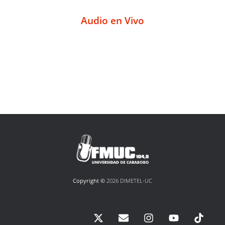
Audio en Vivo
Copyright ©
2026 DIMETEL-UC