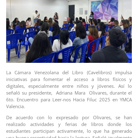
La Cámara Venezolana del Libro (Cavelibros) impulsa
iniciativas para fomentar el acceso a libros físicos y
digitales, especialmente entre niños y jóvenes. Así lo
señaló su presidente, Adriana Mara Olivares, durante el
6to. Encuentro para Leer-nos Hacia Filuc 2025 en YMCA
Valencia.
De acuerdo con lo expresado por Olivares, se han
realizado actividades y ferias de libros donde los
estudiantes participan activamente, lo que ha generado
una buena receptividad hacia la lectura. Señaló igualmente