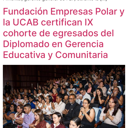
Fundación Empresas Polar y
la UCAB certifican IX
cohorte de egresados del
Diplomado en Gerencia
Educativa y Comunitaria