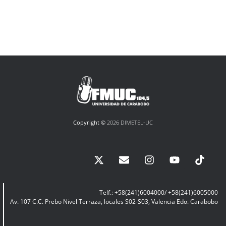
Copyright ©
2026 DIMETEL-UC
Telf.: +58(241)6004000/ +58(241)6005000
Av. 107 C.C. Prebo Nivel Terraza, locales S02-S03, Valencia Edo. Carabobo