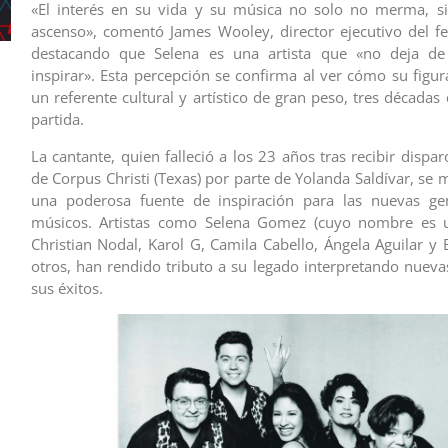
«El interés en su vida y su música no solo no merma, s
ascenso», comentó James Wooley, director ejecutivo del fes
destacando que Selena es una artista que «no deja d
inspirar». Esta percepción se confirma al ver cómo su figur
un referente cultural y artístico de gran peso, tres década
partida.
La cantante, quien falleció a los 23 años tras recibir dispa
de Corpus Christi (Texas) por parte de Yolanda Saldívar, se
una poderosa fuente de inspiración para las nuevas ge
músicos. Artistas como Selena Gomez (cuyo nombre es 
Christian Nodal, Karol G, Camila Cabello, Ángela Aguilar y 
otros, han rendido tributo a su legado interpretando nueva
sus éxitos.