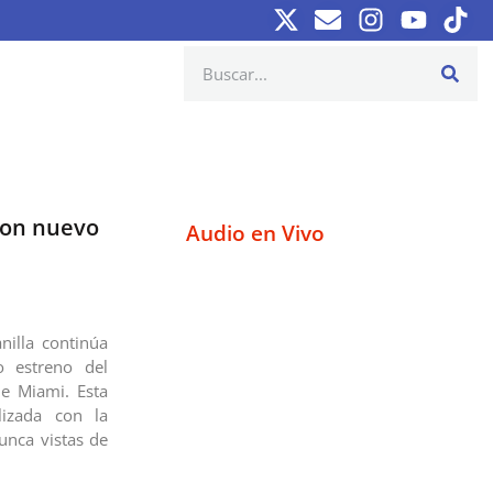
 con nuevo
Audio en Vivo
nilla continúa
o estreno del
de Miami. Esta
lizada con la
unca vistas de