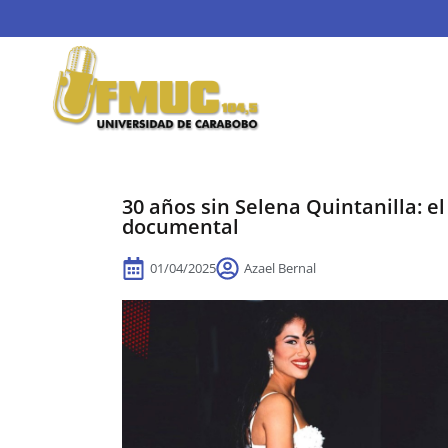
30 años sin Selena Quintanilla: e
documental
01/04/2025
Azael Bernal