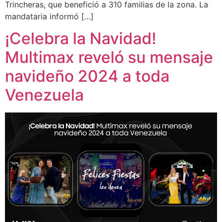
Trincheras, que benefició a 310 familias de la zona. La
mandataria informó […]
¡Celebra la Navidad!
Multimax reveló su mensaje
navideño 2024 a toda
Venezuela