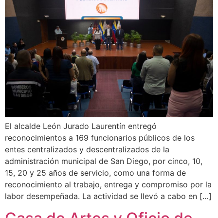
El alcalde León Jurado Laurentín entregó
reconocimientos a 169 funcionarios públicos de los
entes centralizados y descentralizados de la
administración municipal de San Diego, por cinco, 10,
15, 20 y 25 años de servicio, como una forma de
reconocimiento al trabajo, entrega y compromiso por la
labor desempeñada. La actividad se llevó a cabo en […]