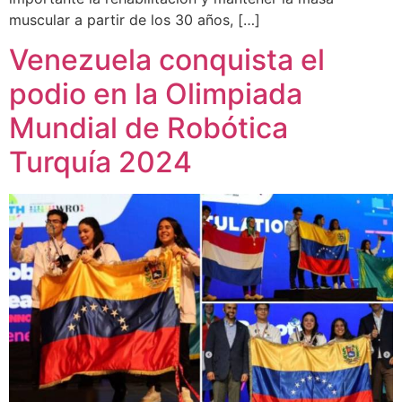
muscular a partir de los 30 años, […]
Venezuela conquista el
podio en la Olimpiada
Mundial de Robótica
Turquía 2024