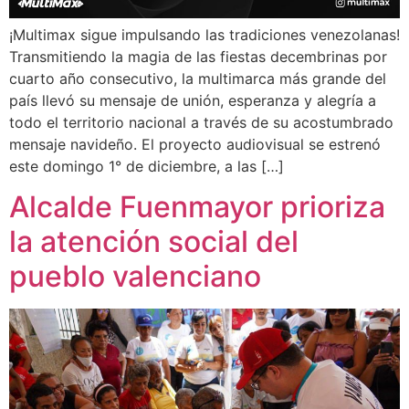
¡Multimax sigue impulsando las tradiciones venezolanas!
Transmitiendo la magia de las fiestas decembrinas por
cuarto año consecutivo, la multimarca más grande del
país llevó su mensaje de unión, esperanza y alegría a
todo el territorio nacional a través de su acostumbrado
mensaje navideño. El proyecto audiovisual se estrenó
este domingo 1° de diciembre, a las […]
Alcalde Fuenmayor prioriza
la atención social del
pueblo valenciano