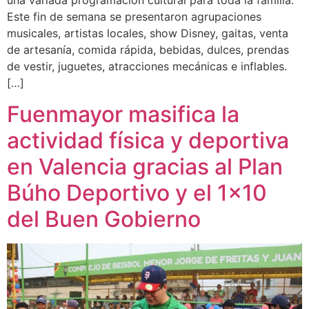
una variada programación cultural para toda la familia.
Este fin de semana se presentaron agrupaciones
musicales, artistas locales, show Disney, gaitas, venta
de artesanía, comida rápida, bebidas, dulces, prendas
de vestir, juguetes, atracciones mecánicas e inflables.
[…]
Fuenmayor masifica la
actividad física y deportiva
en Valencia gracias al Plan
Búho Deportivo y el 1×10
del Buen Gobierno