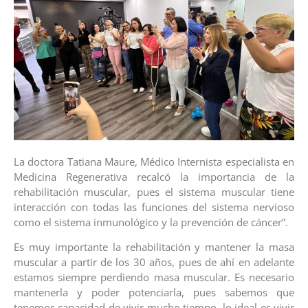
La doctora Tatiana Maure, Médico Internista especialista en
Medicina Regenerativa recalcó la importancia de la
rehabilitación muscular, pues el sistema muscular tiene
interacción con todas las funciones del sistema nervioso
como el sistema inmunológico y la prevención de cáncer”.
Es muy importante la rehabilitación y mantener la masa
muscular a partir de los 30 años, pues de ahí en adelante
estamos siempre perdiendo masa muscular. Es necesario
mantenerla y poder potenciarla, pues sabemos que
tenemos capacidad de vivir mucho tiempo, lo ideal es vivir