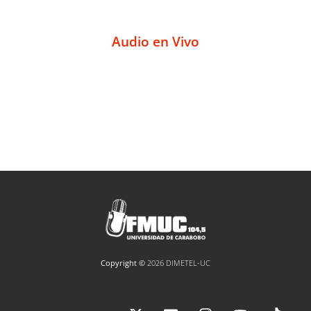
Audio en Vivo
Copyright ©
2026 DIMETEL-UC