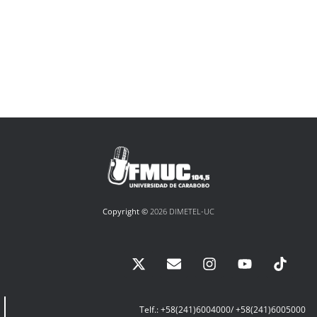
Copyright ©
2026 DIMETEL-UC
Telf.: +58(241)6004000/ +58(241)6005000