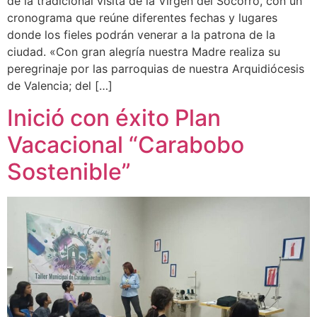
de la tradicional visita de la Virgen del Socorro, con un
cronograma que reúne diferentes fechas y lugares
donde los fieles podrán venerar a la patrona de la
ciudad. «Con gran alegría nuestra Madre realiza su
peregrinaje por las parroquias de nuestra Arquidiócesis
de Valencia; del […]
Inició con éxito Plan
Vacacional “Carabobo
Sostenible”