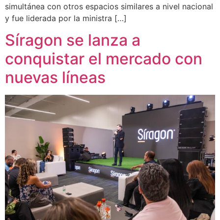
simultánea con otros espacios similares a nivel nacional
y fue liderada por la ministra […]
Síragon se lanza a
conquistar el mercado con
nuevas líneas