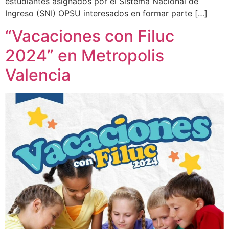
estudiantes asignados por el Sistema Nacional de
Ingreso (SNI) OPSU interesados en formar parte […]
“Vacaciones con Filuc
2024” en Metropolis
Valencia