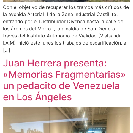
Con el objetivo de recuperar los tramos más críticos de
la avenida Arterial II de la Zona Industrial Castillito,
entrando por el Distribuidor Divenca hasta la calle de
los árboles del Morro I, la alcaldía de San Diego a
través del Instituto Autónomo de Vialidad (Vialsandi
I.A.M) inició este lunes los trabajos de escarificación, a
[…]
Juan Herrera presenta:
«Memorias Fragmentarias»
un pedacito de Venezuela
en Los Ángeles