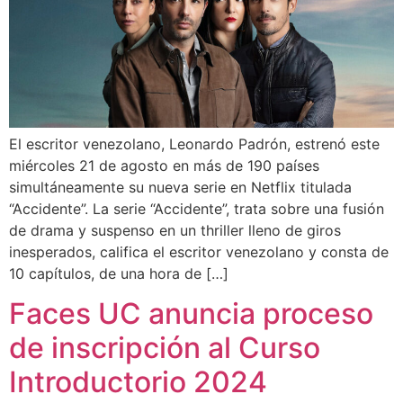
El escritor venezolano, Leonardo Padrón, estrenó este
miércoles 21 de agosto en más de 190 países
simultáneamente su nueva serie en Netflix titulada
“Accidente”. La serie “Accidente”, trata sobre una fusión
de drama y suspenso en un thriller lleno de giros
inesperados, califica el escritor venezolano y consta de
10 capítulos, de una hora de […]
Faces UC anuncia proceso
de inscripción al Curso
Introductorio 2024