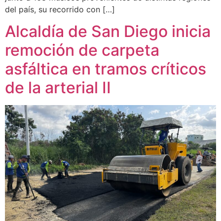
del país, su recorrido con […]
Alcaldía de San Diego inicia
remoción de carpeta
asfáltica en tramos críticos
de la arterial II