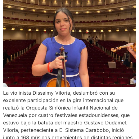
La violinista Dissaimy Viloria, deslumbró con su
excelente participación en la gira internacional que
realizó la Orquesta Sinfónica Infantil Nacional de
Venezuela por cuatro festivales estadounidenses, que
estuvo bajo la batuta del maestro Gustavo Dudamel.
Viloria, perteneciente a El Sistema Carabobo, inició
junto a 168 músicos provenientes de distintas regiones