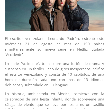
El escritor venezolano, Leonardo Padrón, estrenó este
miércoles 21 de agosto en más de 190 países
simultáneamente su nueva serie en Netflix titulada
“Accidente”.
La serie “Accidente”, trata sobre una fusión de drama y
suspenso en un thriller lleno de giros inesperados, califica
el escritor venezolano y consta de 10 capítulos, de una
hora de duración cada uno con más de 13 idiomas
doblados y subtitulado en 30 lenguas.
La historia, ambientada en México, comienza con la
celebración de una fiesta infantil, donde sobreviene una
ráfaga de viento que se lleva por los aires un castillo