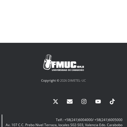
Copyright ©
2026 DIMETEL-UC
Telf.: +58(241)6004000/ +58(241)6005000
Av. 107 C.C. Prebo Nivel Terraza, locales S02-S03, Valencia Edo. Carabobo