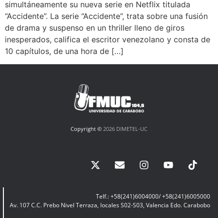
simultáneamente su nueva serie en Netflix titulada
“Accidente”. La serie “Accidente”, trata sobre una fusión
de drama y suspenso en un thriller lleno de giros
inesperados, califica el escritor venezolano y consta de
10 capítulos, de una hora de […]
Copyright ©
2026 DIMETEL-UC
Telf.: +58(241)6004000/ +58(241)6005000
Av. 107 C.C. Prebo Nivel Terraza, locales S02-S03, Valencia Edo. Carabobo